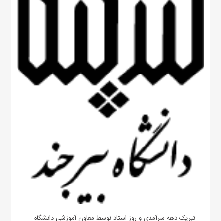
تبریک دهه سرآمدی و روز استاد توسط معاون آموزشی دانشگاه