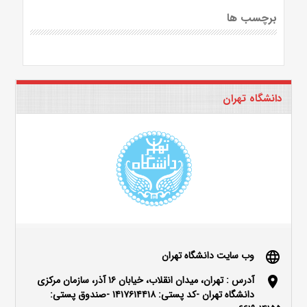
برچسب ها
دانشگاه تهران
وب سایت دانشگاه تهران
language
آدرس : تهران، میدان انقلاب، خیابان ۱۶ آذر، سازمان مرکزی
location_on
دانشگاه تهران -کد پستی: ۱۴۱۷۶۱۴۴۱۸ -صندوق پستی: