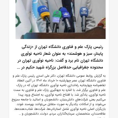
رئیس پارک علم و فناوری دانشگاه تهران از «زندگی
پایدار، سبز و هوشمند» به عنوان شعار ناحیه نوآوری
دانشگاه تهران نام برد و گفت: ناحیه نوآوری تهران در
محدوده جغرافیایی حدفاصل بزرگراه شهید حکیم در ...
به گزارش روابط عمومی دانشگاه تهران، دکتر علی اسدی رئیس پارک علم و
فناوری دانشگاه تهران عصر چهارشنبه ۱۰ خرداد ماه ۱۴۰۲ در آئین انعقاد
تفاهم‌نامه چهارجانبه راه‌اندازی ناحیه نوآوری دانشگاه تهران که در پارک
علم و فناوری برگزار شد، با اشاره به جهتگیری پارک علم و فناوری به سمت
ناحیه نوآوری، یادآور شد: با افتتاح ناحیه نوآوری، به اجتماع ورود پیدا
می‌کنیم یعنی شرکت‌های دانش‌بنیان، دانشجویان و اساتید با جامعه ممزوج
می‌شوند و از امکانات یکدیگر به صورت متقابل می‌توانند بهره‌مند شوند.
بازیگران اصلی ناحیه نوآوری شامل استارتاپ‌ها، شرکت‌ها، شتاب‌دهنده‌ها،
علاقه‌مندان، متخصصان، سرمایه‌گذاران، مردم، دولت، دانشجویان و …