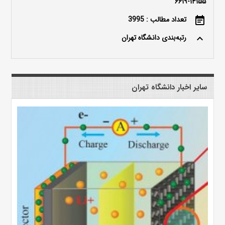
۱۴۱۵۵-۶۶۱۹
تعداد مطالب : 3995
event_note
رتبه‌بندی دانشگاه تهران
keyboard_arrow_up
سایر اخبار دانشگاه تهران