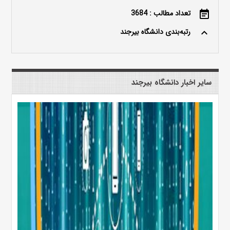
تعداد مطالب : 3684
event_note
رتبه‌بندی دانشگاه بیرجند
keyboard_arrow_up
سایر اخبار دانشگاه بیرجند