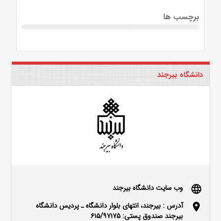
برچسب ها
دانشگاه بیرجند
وب سایت دانشگاه بیرجند
language
آدرس : بیرجند، انتهای بلوار دانشگاه ـ پردیس دانشگاه
location_on
بیرجند صندوق پستی: ۶۱۵/۹۷۱۷۵