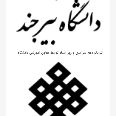
تبریک دهه سرآمدی و روز استاد توسط معاون آموزشی دانشگاه