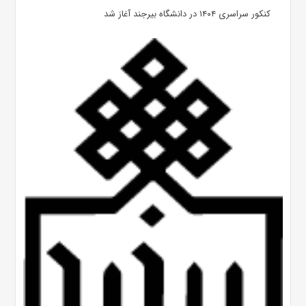
کنکور سراسری ۱۴۰۴ در دانشگاه بیرجند آغاز شد