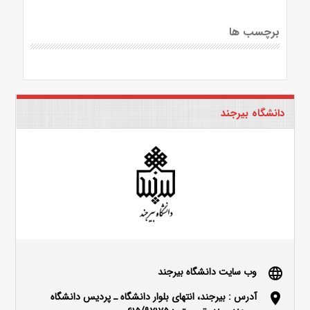
برچسب ها
دانشگاه بیرجند
وب سایت دانشگاه بیرجند
language
آدرس : بیرجند، انتهای بلوار دانشگاه ـ پردیس دانشگاه
location_on