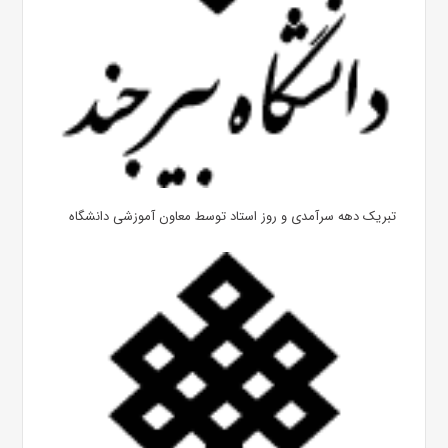
تبریک دهه سرآمدی و روز استاد توسط معاون آموزشی دانشگاه