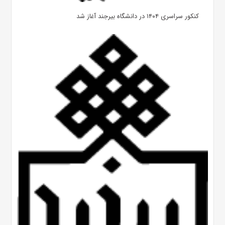
کنکور سراسری ۱۴۰۴ در دانشگاه بیرجند آغاز شد