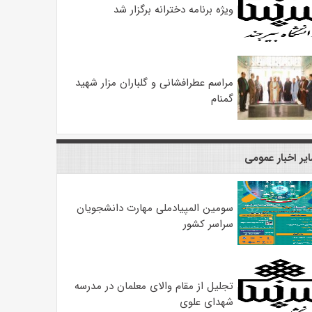
ویژه برنامه دخترانه برگزار شد
مراسم عطرافشانی و گلباران مزار شهید
گمنام
یر اخبار عمومی
سومین المپیادملی مهارت دانشجویان
سراسر کشور
تجلیل از مقام والای معلمان در مدرسه
شهدای علوی