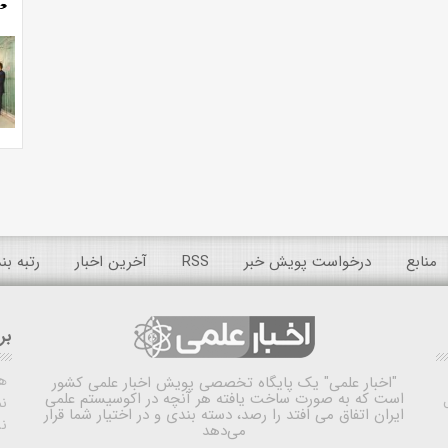
منابع
درخواست پویش خبر
RSS
آخرین اخبار
رتبه ب
بر
ه
"اخبار علمی"
یک پایگاه تخصصی پویش اخبار علمی کشور
است که به صورت ساخت یافته هر آنچه در اکوسیستم علمی
نم
ایران اتفاق می افتد را رصد، دسته بندی و در اختیار شما قرار
ن
می‌دهد