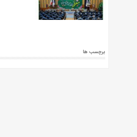
برچسب ها