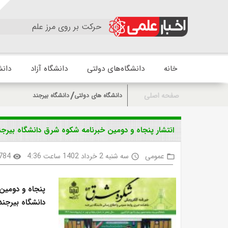
حرکت بر روی مرز علم
خانه
دانشگاه‌های دولتی
دانشگاه آزاد
دانش
صفحه اصلی
دانشگاه های دولتی
دانشگاه بیرجند
انتشار پنجاه و دومین خبرنامه شکوه شرق دانشگاه بیرجن
عمومی
سه شنبه 2 خرداد 1402 ساعت 4:36
784
visibility
access_time
folder_open
پنجاه و دومین
دانشگاه بیرجند ویژه 