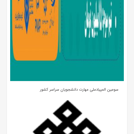
سومین المپیادملی مهارت دانشجویان سراسر کشور