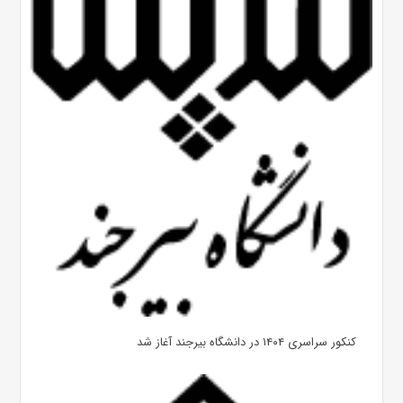
کنکور سراسری ۱۴۰۴ در دانشگاه بیرجند آغاز شد