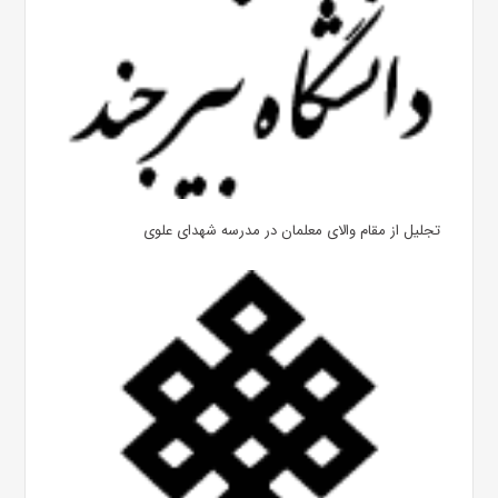
تجلیل از مقام والای معلمان در مدرسه شهدای علوی