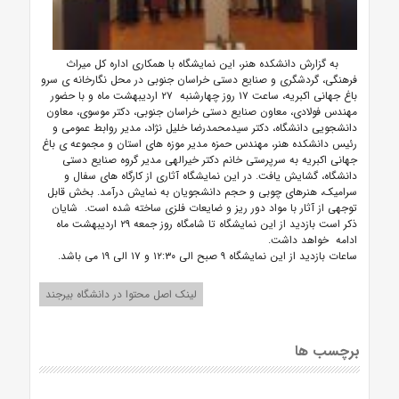
به گزارش دانشکده هنر، این نمایشگاه با همکاری اداره کل میراث
فرهنگی، گردشگری و صنایع دستی خراسان جنوبی در محل نگارخانه ی سرو
باغ جهانی اکبریه، ساعت ۱۷ روز چهارشنبه ۲۷ اردیبهشت ماه و با حضور
مهندس فولادی، معاون صنایع دستی خراسان جنوبی، دکتر موسوی، معاون
دانشجویی دانشگاه، دکتر سیدمحمدرضا خلیل نژاد، مدیر روابط عمومی و
رئیس دانشکده هنر، مهندس حمزه مدیر موزه های استان و مجموعه ی باغ
جهانی اکبریه به سرپرستی خانم دکتر خیرالهی مدیر گروه صنایع دستی
دانشگاه، گشایش یافت. در این نمایشگاه آثاری از کارگاه های سفال و
سرامیک، هنرهای چوبی و حجم دانشجویان به نمایش درآمد. بخش قابل
توجهی از آثار با مواد دور ریز و ضایعات فلزی ساخته شده است. شایان
ذکر است بازدید از این نمایشگاه تا شامگاه روز جمعه ۲۹ اردیبهشت ماه
ادامه خواهد داشت.
ساعات بازدید از این نمایشگاه ۹ صبح الی ۱۲:۳۰ و ۱۷ الی ۱۹ می باشد.
لینک اصل محتوا در دانشگاه بیرجند
برچسب ها