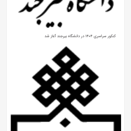
کنکور سراسری ۱۴۰۴ در دانشگاه بیرجند آغاز شد