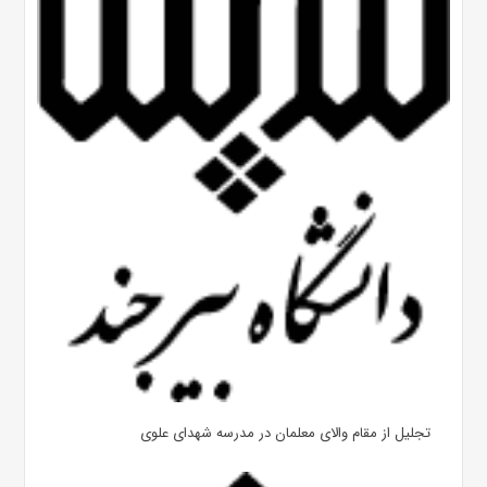
تجلیل از مقام والای معلمان در مدرسه شهدای علوی