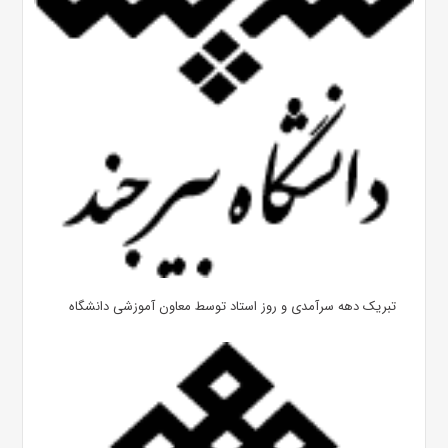
تبریک دهه سرآمدی و روز استاد توسط معاون آموزشی دانشگاه