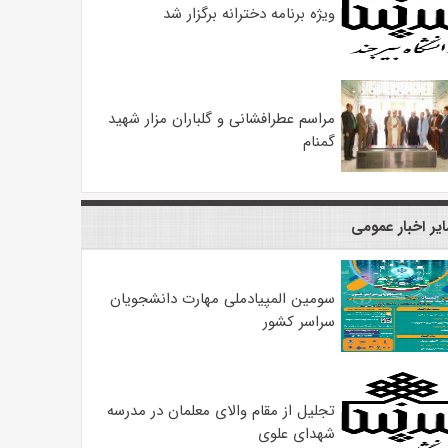
ویژه برنامه دخترانه برگزار شد
مراسم عطرافشانی و گلباران مزار شهید
گمنام
یر اخبار عمومی
سومین المپیادملی مهارت دانشجویان
سراسر کشور
تجلیل از مقام والای معلمان در مدرسه
شهدای علوی