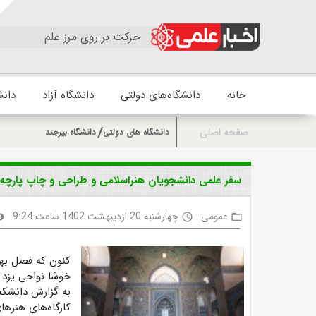
حرکت بر روی مرز علم
خانه
دانشگاه‌های دولتی
دانشگاه آزاد
دانش
صفحه اصلی
دانشگاه های دولتی
دانشگاه بیرجند
سفر علمی دانشجویان هنراسلامی و طراحی و چاپ پارچه 
عمومی
چهارشنبه 20 اردیبهشت 1402 ساعت 9:24
ility
access_time
folder_open
کنون که فصل بها
خوشا نواحی یزد 
به گزارش دانشکده
کارگاه‌‌های
هنرها