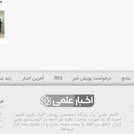
منابع
درخواست پویش خبر
RSS
آخرین اخبار
رتبه ب
بر
ه
"اخبار علمی"
یک پایگاه تخصصی پویش اخبار علمی کشور
است که به صورت ساخت یافته هر آنچه در اکوسیستم علمی
نم
ایران اتفاق می افتد را رصد، دسته بندی و در اختیار شما قرار
ن
می‌دهد