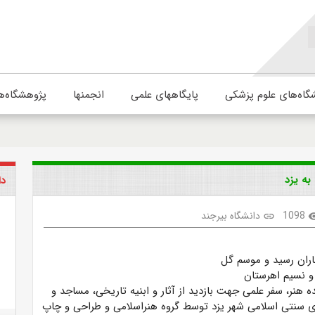
گاه‌های علوم پزشکی
پایگاههای علمی
انجمنها
پژوهشگاه‌ه
به یزد
دا
1098
دانشگاه بیرجند
link
visib
ران رسید و موسم گل
و نسیم اهرستان
 هنر، سفر علمی جهت بازدید از آثار و ابنیه تاریخی، مساجد و
ی سنتی اسلامی
شهر یزد توسط گروه هنراسلامی و طراحی و چاپ