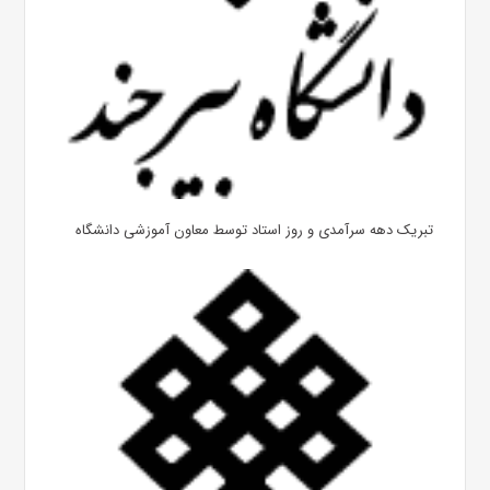
تبریک دهه سرآمدی و روز استاد توسط معاون آموزشی دانشگاه