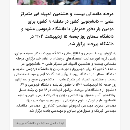
مرحله مقدماتی بیست و هشتمین المپیاد غیر متمرکز
علمی – دانشجویی کشور در منطقه ۹ کشور، برای
دومین بار بطور همزمان با دانشگاه فردوسی مشهد و
دانشگاه سمنان روز جمعه ۱۵ اردیبهشت ۱۴۰۲ در
دانشگاه بیرجند برگزار شد.
به گزارش روابط عمومی و اطلاع‌رسانی دانشگاه بیرجند، دکتر سمیه حمیدی،
رئیس گروه امور هدایت استعدادهای درخشان با اعلام خبر برگزاری مرحله
مقدماتی بیست و هشتمین المپیاد غیر متمرکز علمی – دانشجویی در
منطقه ۹ کشور که برای دومین‌بار بطور همزمان با دانشگاه فردوسی مشهد و
دانشگاه سمنان در دانشگاه بیرجند برگزار شد؛ گفت: آزمون مرحله مقدماتی
بیست و هشتمین المپیاد غیر متمرکز علمی – دانشجویی صبح و بعدازظهر
روز جمعه ۱۵ اردیبهشت ۱۴۰۲ با حضور نماینده دانشگاه فردوسی و ۶۷
دانشجو از دانشگاه‌های بیرجند، بزرگمهر قاینات، در ۱۶ عنوان رشته شامل
رشته‌های آمار، حقوق، روانشناسی ، زبان و ادبیات فارسی، شیمی، علوم
اقتصادی، علوم تربیتی، علوم جغرافیایی، علوم زمین، مهندسی برق،
مهندسی عمران، مهندسی کامپیوتر، مهندسی کشاورزی، مهندسی مکانیک،
مهندسی فیزیک و سلول‌های بنیادی و مهندسی بافت برگزار شد.
لینک اصل محتوا در دانشگاه بیرجند