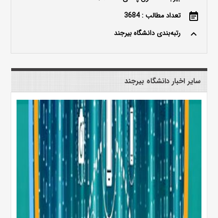
تعداد مطالب : 3684
event_note
رتبه‌بندی دانشگاه بیرجند
keyboard_arrow_up
سایر اخبار دانشگاه بیرجند