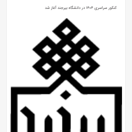
کنکور سراسری ۱۴۰۴ در دانشگاه بیرجند آغاز شد