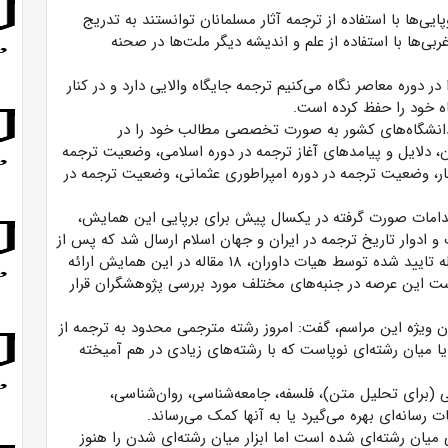
یی‌ها با استفاده از ترجمه آثار مسلمانان توانستند به تدریج
بی‌ها با استفاده از علم و اندیشه دیگر ملت‌ها در صحنه
ر دوره معاصر نگاه می‌کنیم ترجمه جایگاه والایی دارد و در کنار
 خود را حفظ کرده است.
 دانشگاه‌های کشور به صورت تخصصی مطالب خود را در
 دلایل و پیامدهای آغاز ترجمه در دوره اسلامی، وضعیت ترجمه
ار، وضعیت ترجمه در دوره امپراطوری عثمانی، وضعیت ترجمه در
اقدامات صورت گرفته در یکسال پیش برای برپایی این همایش،
تحولات و ادوار تاریخ ترجمه در ایران و جهان اسلام ارسال شد که پس از
داوری ۳۵ مقاله مورد تایید قرار گرفت و از مجموع ۳۵ مقاله تایید شده توسط هیات داوران، ۱۸ مقاله در این همایش ارائه
ت این عرصه در جنبه‌های مختلف مورد بررسی پژوهشگران قرار
ران ویژه این مراسم، گفت: امروز رشته مترجمی محدود به ترجمه از
ا میان رشته‌ای نوپاست که با رشته‌های زیادی در هم آمیخته
سی (برای تحلیل متن)، فلسفه، جامعه‌شناسی، روان‌شناسی،
 رسانه‌ای بهره می‌گیرد یا به آنها کمک می‌رساند.
میان رشته‌ای شده است اما ابزار میان رشته‌ای شدن را هنوز