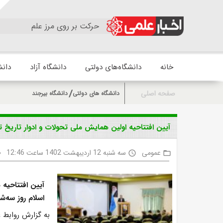
حرکت بر روی مرز علم
خانه
دانشگاه‌های دولتی
دانشگاه آزاد
دانش
صفحه اصلی
دانشگاه های دولتی
دانشگاه بیرجند
آیین افتتاحیه اولین همایش ملی تحولات و ادوار تاریخ تر
عمومی
سه شنبه 12 اردیبهشت 1402 ساعت 12:46
ty
access_time
folder_open
آیین افتتاحیه 
اسلام روز سه‌شنبه ۱۲ اردیبهشت ۱۴۰۲ در دانشگاه بیرجن
به گزارش روابط ع