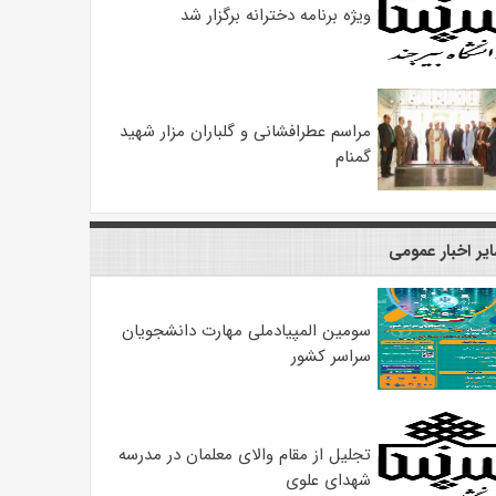
ویژه برنامه دخترانه برگزار شد
مراسم عطرافشانی و گلباران مزار شهید
گمنام
یر اخبار عمومی
سومین المپیادملی مهارت دانشجویان
سراسر کشور
تجلیل از مقام والای معلمان در مدرسه
شهدای علوی