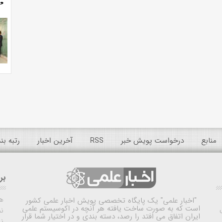
منابع
درخواست پویش خبر
RSS
آخرین اخبار
رتبه ب
بر
ه
"اخبار علمی"
یک پایگاه تخصصی پویش اخبار علمی کشور
است که به صورت ساخت یافته هر آنچه در اکوسیستم علمی
نم
ایران اتفاق می افتد را رصد، دسته بندی و در اختیار شما قرار
ن