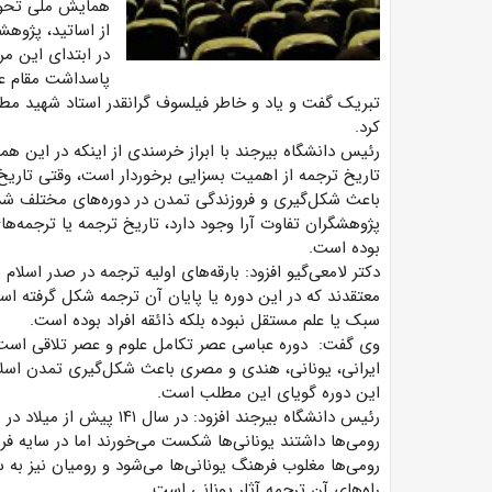
همایش ملی تحولا
از اساتید، پژوهش
پاسداشت مقام عل
تبریک گفت و یاد و خاطر فیلسوف گرانقدر استاد شهید مطهر
کرد.
رئیس دانشگاه بیرجند با ابراز خرسندی از اینکه در این هم
تاریخ ترجمه از اهمیت بسزایی برخوردار است، وقتی تاریخ
باعث شکل‌گیری و فروزندگی تمدن در دوره‌های مختلف شده و
پژوهشگران تفاوت آرا وجود دارد، تاریخ ترجمه یا ترجمه‌ه
بوده است.
دکتر لامعی‌گیو افزود: بارقه‌های اولیه ترجمه در صدر اسلا
معتقدند که در این دوره یا پایان آن ترجمه شکل گرفته ا
سبک یا علم مستقل نبوده بلکه ذائقه افراد بوده است.
وی گفت: دوره عباسی عصر تکامل علوم و عصر تلاقی است
ایرانی، یونانی، هندی و مصری باعث شکل‌گیری تمدن اسل
این دوره گویای این مطلب است.
رئیس دانشگاه بیرجند افزود
رومی‌ها داشتند یونانی‌ها شکست می‌خورند اما در سایه ف
رومی‌ها مغلوب فرهنگ یونانی‌ها می‌شود و رومیان نیز به
راه‌های آن ترجمه آثار یونانی است.