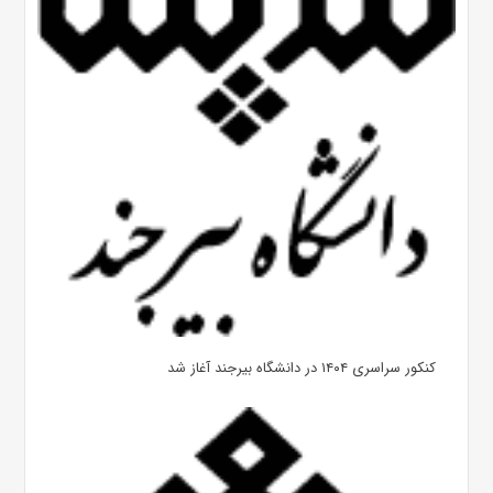
کنکور سراسری ۱۴۰۴ در دانشگاه بیرجند آغاز شد