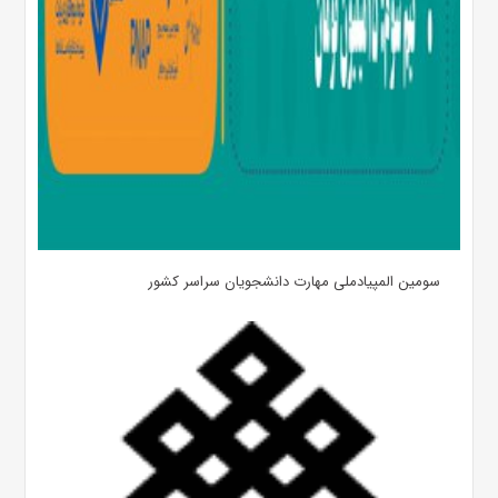
سومین المپیادملی مهارت دانشجویان سراسر کشور