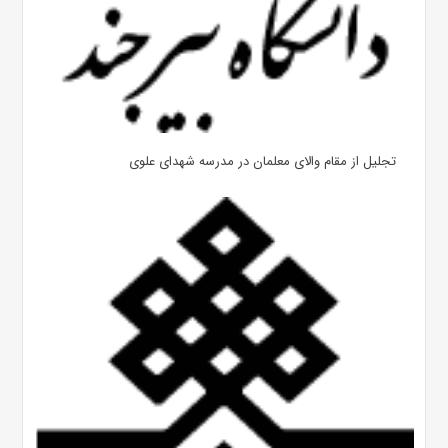
تجلیل از مقام والای معلمان در مدرسه شهدای علوی