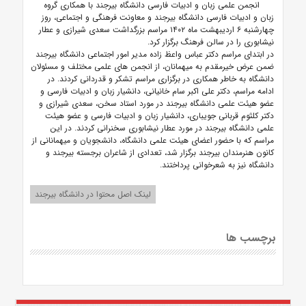
انجمن علمی زبان و ادبیات فارسی دانشگاه بیرجند با همکاری گروه
زبان و ادبیات فارسی دانشگاه بیرجند و معاونت فرهنگی و اجتماعی، روز
چهارشنبه ۶ اردیبهشت ماه ۱۴۰۲ مراسم بزرگداشت سعدی شیرازی و عطار
نیشابوری را در سالن فرهنگ برگزار کرد.
در ابتدای مراسم دکتر عباس واعظ زاده مدیر امور اجتماعی دانشگاه بیرجند
ضمن عرض خیرمقدم به میهمانان، از انجمن های علمی مختلف و مسئولان
دانشگاه به خاطر همکاری در برگزاری مراسم تشکر و قدردانی کردند. در
ادامه مراسم، دکتر علی اکبر سام خانیانی، دانشیار زبان و ادبیات فارسی و
عضو هیئت علمی دانشگاه بیرجند در مورد استاد سخن، سعدی شیرازی و
دکتر کلثوم قربانی جویباری، دانشیار زبان و ادبیات فارسی و عضو هیئت
علمی دانشگاه بیرجند در مورد عطار نیشابوری سخنرانی کردند. در این
مراسم که با حضور اعضای هیئت علمی دانشگاه، دانشجویان و میهمانانی از
کانون هنرمندان بیرجند برگزار شد، تعدادی از شاعران برجسته بیرجند و
دانشگاه نیز به شعرخوانی پرداختند.
لینک اصل محتوا در دانشگاه بیرجند
برچسب ها