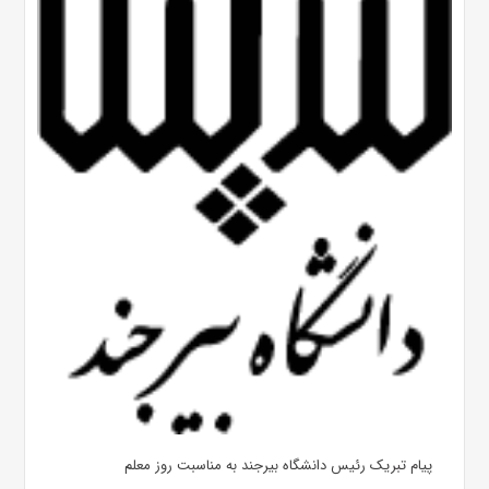
پیام تبریک رئیس دانشگاه بیرجند به مناسبت روز معلم