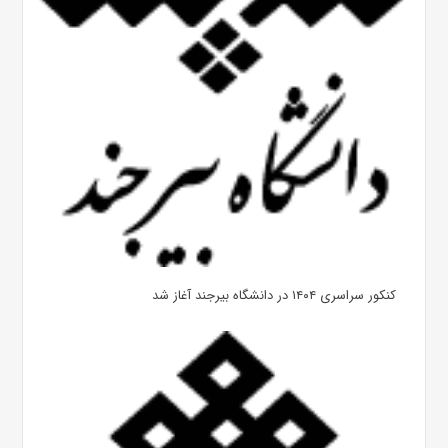
کنکور سراسری ۱۴۰۴ در دانشگاه بیرجند آغاز شد