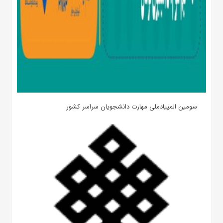
سومین المپیادملی مهارت دانشجویان سراسر کشور