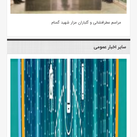
مراسم عطرافشانی و گلباران مزار شهید گمنام
سایر اخبار عمومی