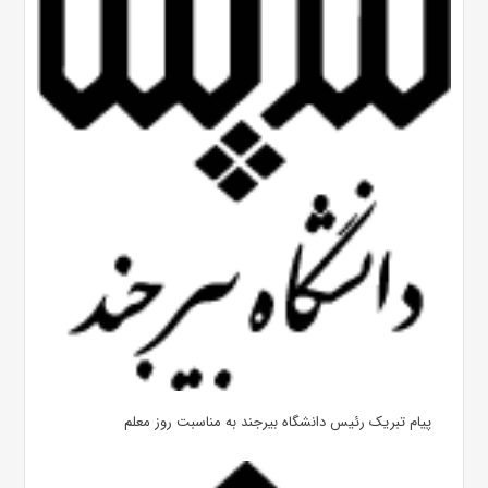
پیام تبریک رئیس دانشگاه بیرجند به مناسبت روز معلم