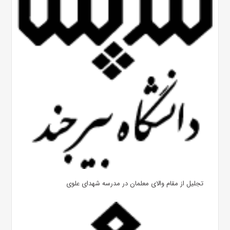
تجلیل از مقام والای معلمان در مدرسه شهدای علوی