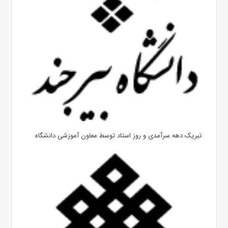
تبریک دهه سرآمدی و روز استاد توسط معاون آموزشی دانشگاه