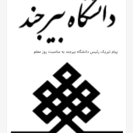
پیام تبریک رئیس دانشگاه بیرجند به مناسبت روز معلم