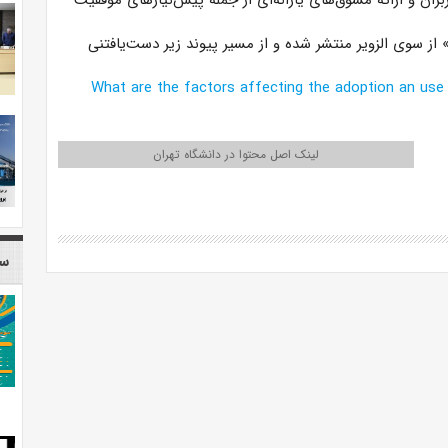
ان و ارائه مشوق‌های یارانه‌ای از جمله پیش‌نیازهای موفقیت
ز سوی الزویر منتشر شده و از مسیر پیوند زیر دست‌یافتنی
What are the factors affecting the adoption an use
لینک اصل محتوا در دانشگاه تهران
سا