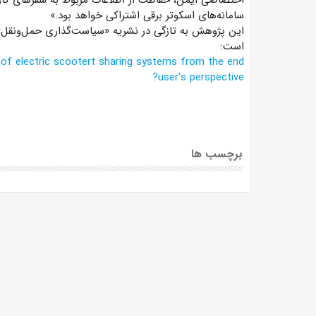
اختصاصی ایمن، حفاظت از اطلاعات مربوط به سفرهای کاربر
سامانه‌های اسکوتر برقی اشتراکی خواهد بود.»
این پژوهش به تازگی در نشریه «سیاست‌گذاری حمل‌ونقل» ا
است:
 of electric scootert sharing systems from the end
user's perspective?
برچسب ها