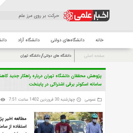
حرکت بر روی مرز علم
خانه
دانشگاه‌های دولتی
دانشگاه آزاد
دانش
صفحه اصلی
دانشگاه های دولتی
دانشگاه تهران
پژوهش محققان دانشگاه تهران درباره راهکار جدید کاهش
سامانه اسکوتر برقی اشتراکی در پایتخت
عمومی
چهارشنبه 30 فروردین 1402 ساعت 7:51
visibility
access_time
folder_open
مطالعه اخیر پ
استفاده از سام