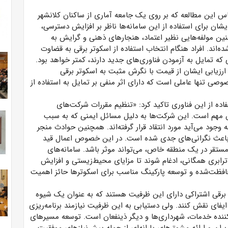
اس این مطالعه که بر روی یک جامعه آماری از ساکنان کلانشهر
یشان برای استفاده از این سامانه‌ها ناظر بر افزایش دسترسی،
نین مولفه‌هایی نظیر اعتماد، هنجارهای ذهنی و گرایش به
ه‌اند. افراد هنگام انتخاب استفاده از اسکوتر برقی به قضاوت
که تمایل به آزمودن فناوری‌های جدید دارند، کمتر خواهد بود.
رزیابی ایشان از قیمت با نگرش مثبت به اسکوتر برقی
ی تنها عاملی است که دارای اثر منفی بر تمایل به استفاده از
فاده از این فناوری تاکید کرد: «تنظیم مقررات شرکت‌های
 ترابری خرد (micromobility) یک چالش مهم است. این شرکت‌ها به دلیل مسائل ایمنی که به سبب
به وجود می‌آید مورد انتقاد قرار گرفته‌اند. همچنین حوادث منجر
ر باعث نگرانی‌های جدی شده است. در این خصوص اعمال قید
تقر در یک منطقه خاص، می‌تواند موثر باشد. سامانه‌های
ه ترابری همگانی، ادغام شوند تا مزایای محیط‌زیستی و افزایش
فظت‌شده و توسعه پارکینگ مناسب برای اسکوترها حائز اهمیت
ر برقی اشتراکی دارای این ظرفیت هستند که به عنوان یک شیوه
یفای نقش کنند. ولی دستیابی به این ظرفیت نیازمند برنامه‌ریزی
ننده خدمات، شهرداری‌ها و دیگر ذینفعان است. توسعه مسیرهای