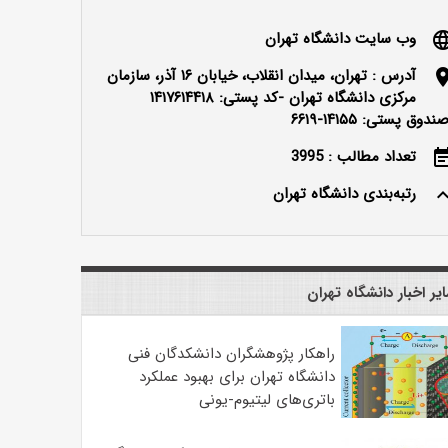
وب سایت دانشگاه تهران
langu
آدرس : تهران، میدان انقلاب، خیابان ۱۶ آذر، سازمان
locatio
مرکزی دانشگاه تهران -کد پستی: ۱۴۱۷۶۱۴۴۱۸
ندوق پستی: ۱۴۱۵۵-۶۶۱۹
تعداد مطالب : 3995
event_n
رتبه‌بندی دانشگاه تهران
keyboard_ar
یر اخبار دانشگاه تهران
راهکار پژوهشگران دانشکدگان فنی
دانشگاه تهران برای بهبود عملکرد
باتری‌های لیتیوم-یونی