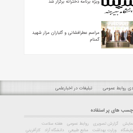
ویژه برنامه دخترانه برگزار شد
مراسم عطرافشانی و گلباران مزار شهید
گمنام
ندی روابط عمومی
تبلیغات در اخبارعلمی
چسب های پر استفاده
مایش
گزارش تصویری
روابط عمومی
هفته سلامت
ایشگاه
وزارت بهداشت
منابع طبیعی
دانشگاه آزاد
کارآفرینی