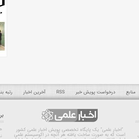
منابع
درخواست پویش خبر
RSS
آخرین اخبار
رتبه ب
بر
ه
"اخبار علمی"
یک پایگاه تخصصی پویش اخبار علمی کشور
است که به صورت ساخت یافته هر آنچه در اکوسیستم علمی
نم