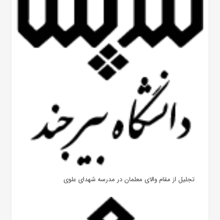
تجلیل از مقام والای معلمان در مدرسه شهدای علوی