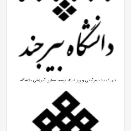
تبریک دهه سرآمدی و روز استاد توسط معاون آموزشی دانشگاه