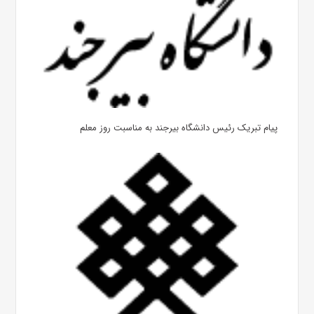
پیام تبریک رئیس دانشگاه بیرجند به مناسبت روز معلم