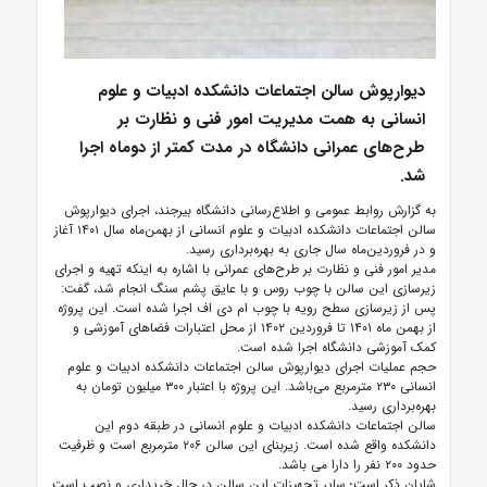
دیوارپوش سالن اجتماعات دانشکده ادبیات و علوم
انسانی به همت مدیریت امور فنی و نظارت بر
طرح‌های عمرانی دانشگاه در مدت کمتر از دوماه اجرا
شد.
به گزارش روابط عمومی و اطلاع‌رسانی دانشگاه بیرجند، اجرای دیوارپوش
سالن اجتماعات دانشکده ادبیات و علوم انسانی از بهمن‌ماه سال ۱۴۰۱ آغاز
و در فروردین‌ماه سال جاری به بهره‌برداری رسید.
مدیر امور فنی و نظارت بر طرح‌های عمرانی با اشاره به اینکه تهیه و اجرای
زیرسازی این سالن با چوب روس و با عایق پشم سنگ انجام شد، گفت:
پس از زیرسازی سطح رویه با چوب ام دی اف اجرا شده است. این پروژه
از بهمن ماه ۱۴۰۱ تا فروردین ۱۴۰۲ از محل اعتبارات فضاهای آموزشی و
کمک آموزشی دانشگاه اجرا شده است.
حجم عملیات اجرای دیوارپوش سالن اجتماعات دانشکده ادبیات و علوم
انسانی ۲۳۰ مترمربع می‌باشد. این پروژه با اعتبار ۳۰۰ میلیون تومان به
بهره‌برداری رسید.
سالن اجتماعات دانشکده ادبیات و علوم انسانی در طبقه دوم این
دانشکده واقع شده است. زیربنای این سالن ۲۰۶ مترمربع است و ظرفیت
حدود ۲۰۰ نفر را دارا می باشد.
شایان ذکر است؛ سایر تجهیزات این سالن در حال خریداری و نصب است.