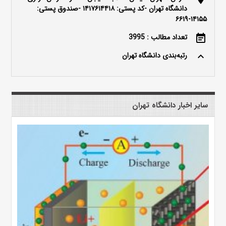
دانشگاه تهران -کد پستی: ۱۴۱۷۶۱۴۴۱۸ -صندوق پستی:
۱۴۱۵۵-۶۶۱۹
تعداد مطالب : 3995
event_note
رتبه‌بندی دانشگاه تهران
keyboard_arrow_up
سایر اخبار دانشگاه تهران