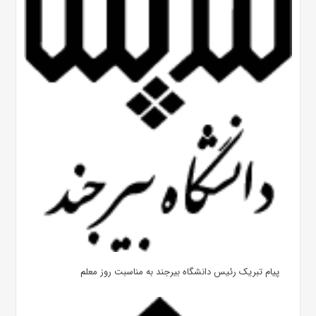
پیام تبریک رئیس دانشگاه بیرجند به مناسبت روز معلم