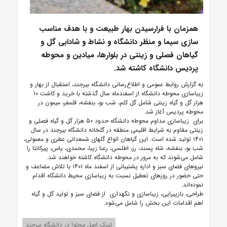
همزمان با فرارسیدن بهار طبیعت و با هدف مناسب
سازی سیما و‌ منظر دانشگاه و نشاط و شادابی گل و
گیاهان فصلی و زینتی در بلوارها، میادین و محوطه
پردیس دانشگاه کاشته شد.
به گزارش روابط عمومی و اطلاع‌رسانی دانشگاه بیرجند، استقبال از بهار و
زیباسازی محوطه دانشگاه از اسفندماه سال گذشته با خرید و کاشت ۱۰
هزار گل و گیاه زینتی شامل گل کلم، شب بو، بنفشه، قلمفر، میمون در
محوطه پردیس آغاز شد.
برای زیباسازی مداوم محوطه دانشگاه حدود ۵۰ هزار گل و گیاه فصلی و
زینتی مقاوم به شرایط اقلیمی منطقه در گلخانه دانشگاه بیرجند در سال
۱۴۰۱ تولید شده است. این گیاهان انواع گلهای شمعدانی عطری و معمولی،
شب بو، بنفشه، شاه پسند، رز، اطلسی، رعنا زیبا، محمدی، یاس، پیرکانتا را
شامل می‌شوند که به مرور در محوطه دانشگاه کاشته خواهند شد.
نیروهای فضای سبز و اداره پشتیبانی از اسفند ماه ۱۴۰۱ با تلاش مضاعف و
حتی حضور در روزهای تعطیل نسبت به زیباسازی محیط دانشگاه اقدام
نموده‌اند.
طراحی، بازپیرایی، زیباسازی و نگهداری از فضای سبز و تولید گل و گیاه
اهم اقدامات این بخش را شامل می‌شود.
لینک اصل محتوا در دانشگاه بیرجند