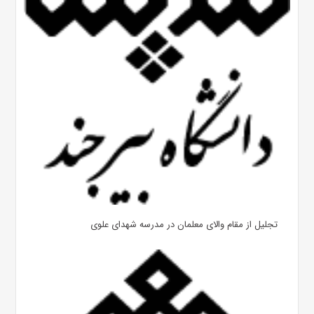
تجلیل از مقام والای معلمان در مدرسه شهدای علوی