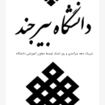
تبریک دهه سرآمدی و روز استاد توسط معاون آموزشی دانشگاه