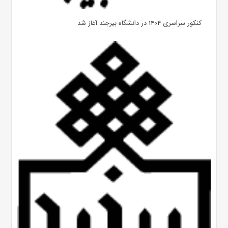
کنکور سراسری ۱۴۰۴ در دانشگاه بیرجند آغاز شد