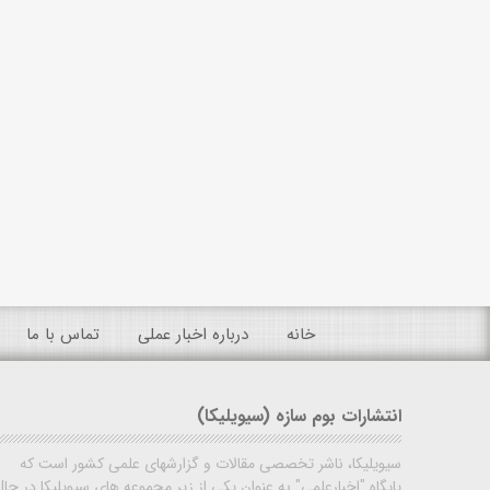
خانه
درباره اخبار عملی
تماس با ما
انتشارات بوم سازه (سیویلیکا)
سیویلیکا، ناشر تخصصی مقالات و گزارشهای علمی کشور است که
پایگاه "اخبارعلمی" به عنوان یکی از زیر مجموعه های سیویلیکا در حال