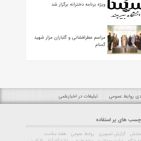
ویژه برنامه دخترانه برگزار شد
مراسم عطرافشانی و گلباران مزار شهید
گمنام
ندی روابط عمومی
تبلیغات در اخبارعلمی
چسب های پر استفاده
مایش
گزارش تصویری
روابط عمومی
هفته سلامت
ایشگاه
وزارت بهداشت
منابع طبیعی
دانشگاه آزاد
کارآفرینی