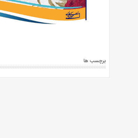
برچسب ها