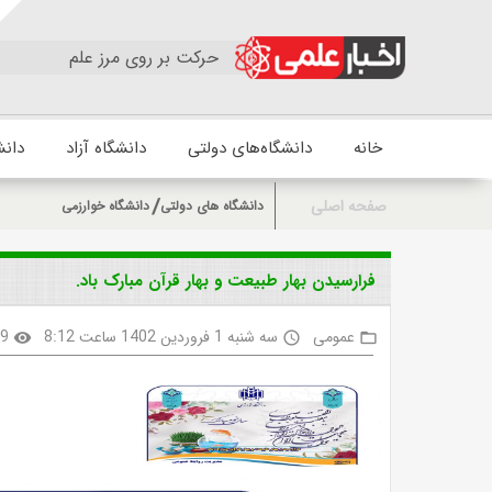
حرکت بر روی مرز علم
خانه
دانشگاه‌های دولتی
دانشگاه آزاد
دانش
صفحه اصلی
دانشگاه های دولتی
دانشگاه خوارزمی
فرارسیدن بهار طبیعت و بهار قرآن مبارک باد.
عمومی
سه شنبه 1 فروردین 1402 ساعت 8:12
49
visibility
access_time
folder_open