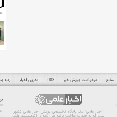
منابع
درخواست پویش خبر
RSS
آخرین اخبار
رتبه ب
بر
ه
"اخبار علمی"
یک پایگاه تخصصی پویش اخبار علمی کشور
است که به صورت ساخت یافته هر آنچه در اکوسیستم علمی
نم