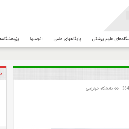
گاه‌های علوم پزشکی
پایگاههای علمی
انجمنها
پژوهشگاه‌ه
دا
36
دانشگاه خوارزمی
link