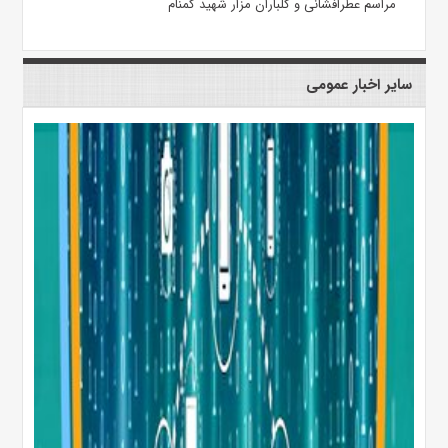
مراسم عطرافشانی و گلباران مزار شهید گمنام
سایر اخبار عمومی