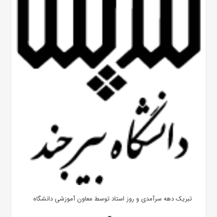
تبریک دهه سرآمدی و روز استاد توسط معاون آموزشی دانشگاه