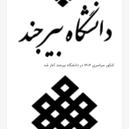
کنکور سراسری ۱۴۰۴ در دانشگاه بیرجند آغاز شد