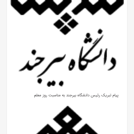
پیام تبریک رئیس دانشگاه بیرجند به مناسبت روز معلم