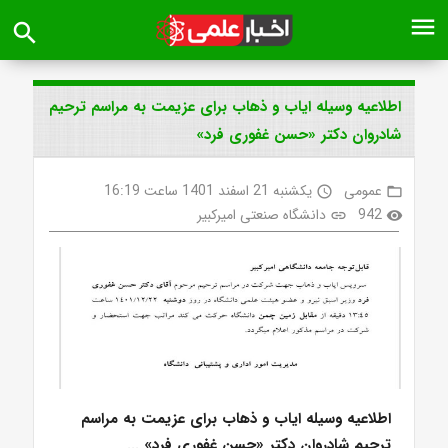
menu
search
اطلاعیه وسیله ایاب و ذهاب برای عزیمت به مراسم ترحیم
شادروان دکتر «حسن غفوری فرد»
عمومی
یکشنبه 21 اسفند 1401 ساعت 16:19
access_time
folder_open
942
دانشگاه صنعتی امیرکبیر
link
visibility
اطلاعیه وسیله ایاب و ذهاب برای عزیمت به مراسم
ترحیم شادروان دکتر «حسن غفوری فرد» ...