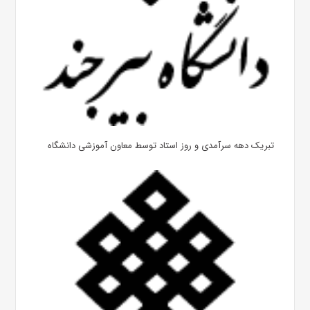
تبریک دهه سرآمدی و روز استاد توسط معاون آموزشی دانشگاه