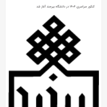
کنکور سراسری ۱۴۰۴ در دانشگاه بیرجند آغاز شد