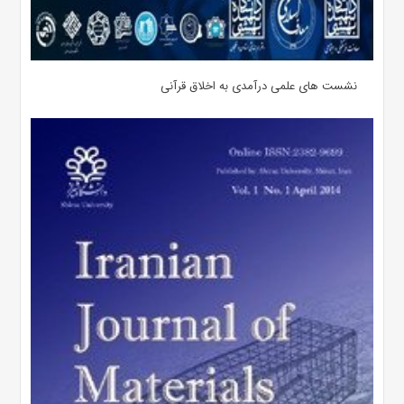
نشست های علمی درآمدی به اخلاق قرآنی