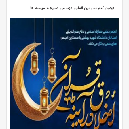
نهمین کنفرانس بین المللی مهندسی صنایع و سیستم­ ها