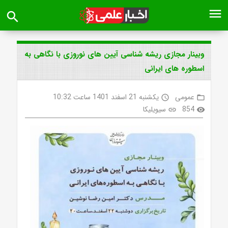
menu
search
وبینار مجازی ریشه شناسی آیین های نوروزی با نگاهی به
اسطوره های ایرانی
عمومی
یکشنبه 21 اسفند 1401 ساعت 10:32
access_time
folder_open
854
سیویلیکا
link
visibility