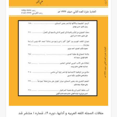
مقالات المجله اللغه العربیه و آدابها، دوره ۱۹، شماره ۱ منتشر شد