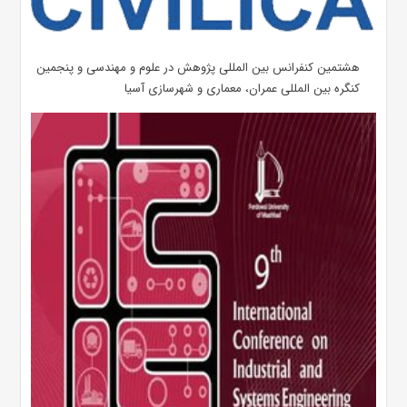
هشتمین کنفرانس بین المللی پژوهش در علوم و مهندسی و پنجمین
کنگره بین المللی عمران، معماری و شهرسازی آسیا