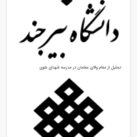
تجلیل از مقام والای معلمان در مدرسه شهدای علوی