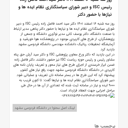
رئیس ISC و دبیر شورای سیاستگذاری نظام ایده ها و
نیازها با حضور دکتر
روز سه شنبه ۱۶ اسفند ۱۴۰۱ دکتر سید احمد فاضل زاده رئیس ISC و دبیر
شورای سیاستگذاری نظام ایده ها و نیازها با حضور دکتر پناهی مدیر ارتباط
با صنعت دانشگاه، دکتر یوسف ثانی مدیر نوآوری دانشگاه و جمعی از
پژوهشگران، از طرح های کاربردی موجود در پژوهشکده هوا خورشید و
آزمایشگاه تحقیقات رباتیک دانشکده مهندسی دانشگاه فردوسی مشهد
بازدید کرد.
در این بازدید که دکتر ورع معاون پژوهشی ISC و دکتر سید آرش حق پناه
مشاور رئیس و رئیس حوزه ریاست ISC نیز حضور داشتند، دکتر فاضل زاده
ضمن ابراز خرسندی از اجرای طرح های نیاز محور و تعریف پایان نامه های
کاربردی در دانشگاه دانشگاه فردوسی مشهد جهت رفع نیاز های کشور،
پیشنهاد کرد که این طرح ها در بستر سامانه نان تعریف و عملیاتی شود.
دبیر شورای سیاستگذاری نظام ایده ها و نیازها گفت: تا کنون قریب به
۹۰۰۰ ایده و نیاز در سامانه ثبت شده که تعدادی از آن ها در حال طی
مراحل اجرایی جهت انعقاد قرارداد است.
لینک اصل محتوا در دانشگاه فردوسی مشهد
برچسب ها