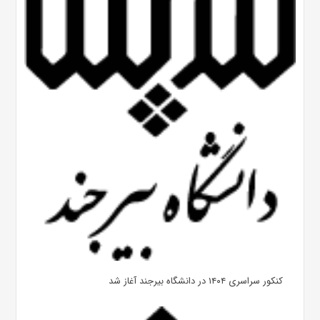
کنکور سراسری ۱۴۰۴ در دانشگاه بیرجند آغاز شد