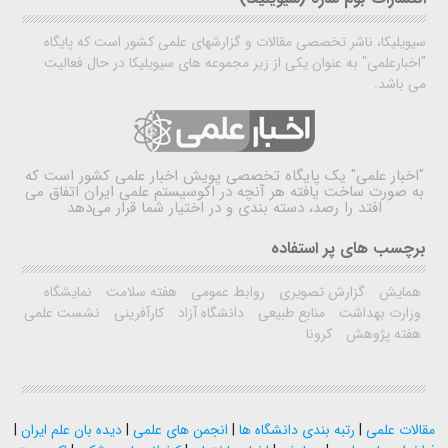
سیویلیکا، ناشر تخصصی مقالات و گزارشهای علمی کشور است که پایگاه
"اخبارعلمی" به عنوان یکی از زیر مجموعه های سیویلیکا در حال فعالیت
می باشد.
"اخبار علمی"
یک پایگاه تخصصی پویش اخبار علمی کشور است که
به صورت ساخت یافته هر آنچه در اکوسیستم علمی ایران اتفاق می
افتد را رصد، دسته بندی و در اختیار شما قرار می‌دهد
برچسب های پر استفاده
همایش
گزارش تصویری
روابط عمومی
هفته سلامت
نمایشگاه
وزارت بهداشت
منابع طبیعی
دانشگاه آزاد
کارآفرینی
نشست علمی
هفته پژوهش
کرونا
مقالات علمی
|
رتبه بندی دانشگاه ها
|
انجمن های علمی
|
دیده بان علم ایران
|