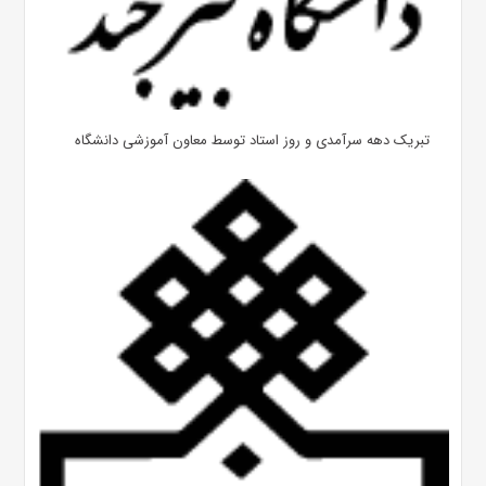
تبریک دهه سرآمدی و روز استاد توسط معاون آموزشی دانشگاه