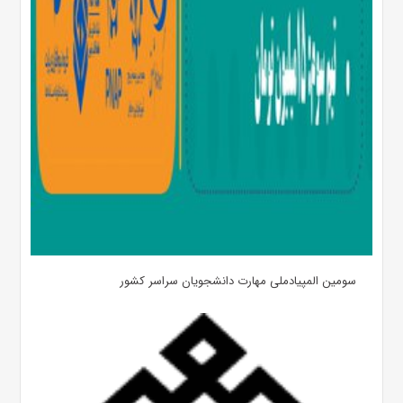
سومین المپیادملی مهارت دانشجویان سراسر کشور