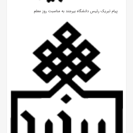
پیام تبریک رئیس دانشگاه بیرجند به مناسبت روز معلم