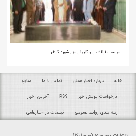
مراسم عطرافشانی و گلباران مزار شهید گمنام
خانه
درباره اخبار عملی
تماس با ما
منابع
درخواست پویش خبر
RSS
آخرین اخبار
رتبه بندی روابط عمومی
تبلیغات در اخبارعلمی
انتشارات بوم سازه (سیویلیکا)