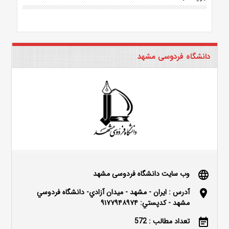
دانشگاه فردوسی مشهد
وب سایت دانشگاه فردوسی مشهد
language
آدرس : ايران - مشهد - ميدان آزادي- دانشگاه فردوسي
location_on
مشهد - كدپستي: ۹۱۷۷۹۴۸۹۷۴
تعداد مطالب : 572
event_note