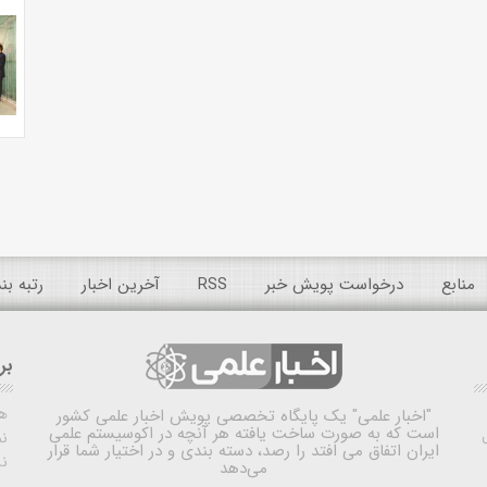
منابع
درخواست پویش خبر
RSS
آخرین اخبار
رتبه ب
بر
ه
"اخبار علمی"
یک پایگاه تخصصی پویش اخبار علمی کشور
است که به صورت ساخت یافته هر آنچه در اکوسیستم علمی
نم
ایران اتفاق می افتد را رصد، دسته بندی و در اختیار شما قرار
ن
می‌دهد