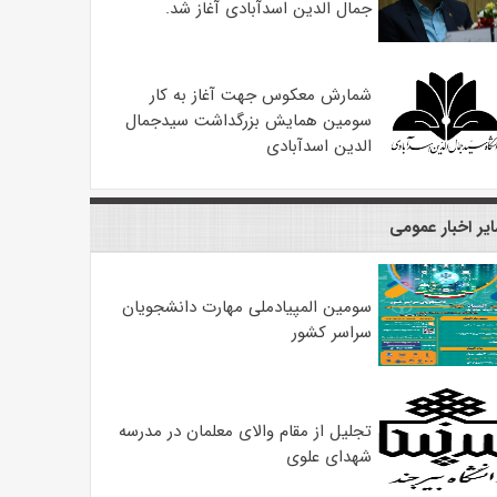
جمال الدین اسدآبادی آغاز شد.
شمارش معکوس جهت آغاز به کار
سومین همایش بزرگداشت سیدجمال
الدین اسدآبادی
یر اخبار عمومی
سومین المپیادملی مهارت دانشجویان
سراسر کشور
تجلیل از مقام والای معلمان در مدرسه
شهدای علوی