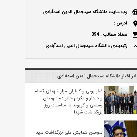
وب سایت دانشگاه سیدجمال الدین اسدآبادی
langu
آدرس :
locatio
تعداد مطالب : 394
event_n
رتبه‌بندی دانشگاه سیدجمال الدین اسدآبادی
keyboard_ar
یر اخبار دانشگاه سیدجمال الدین اسدآبادی
غبار روبی و گلباران مزار شهدای گمنام
و دیدار و تکریم خانواده شهیدان
رستمی و کوروند به مناسبت روز
بزرگداشت شهدا
سومین همایش ملی بزرگداشت سید