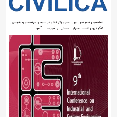
هشتمین کنفرانس بین المللی پژوهش در علوم و مهندسی و پنجمین
کنگره بین المللی عمران، معماری و شهرسازی آسیا