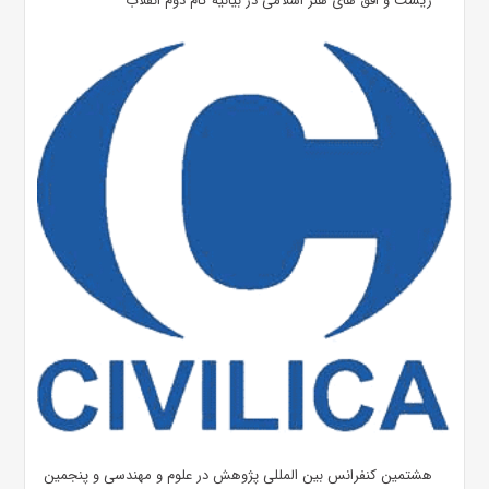
زیست و افق های هنر اسلامی در بیانیه گام دوم انقلاب
هشتمین کنفرانس بین المللی پژوهش در علوم و مهندسی و پنجمین