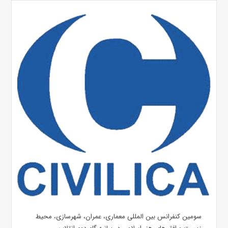
سومین کنفرانس بین المللی معماری، عمران، شهرسازی، محیط