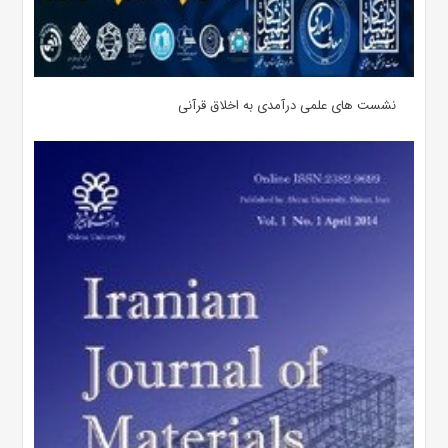
نشست های علمی درآمدی به اخلاق قرآنی