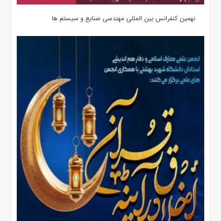
نهمین کنفرانس بین المللی مهندسی صنایع و سیستم­ ها