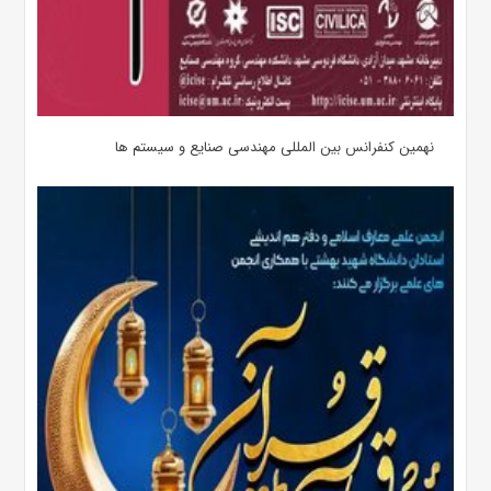
نهمین کنفرانس بین المللی مهندسی صنایع و سیستم­ ها