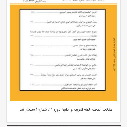
مقالات المجله اللغه العربیه و آدابها، دوره ۱۹، شماره ۱ منتشر شد