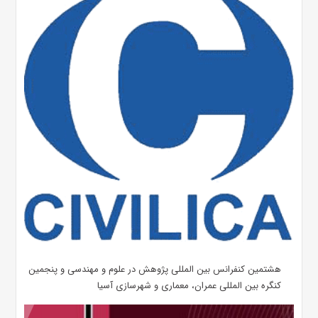
هشتمین کنفرانس بین المللی پژوهش در علوم و مهندسی و پنجمین
کنگره بین المللی عمران، معماری و شهرسازی آسیا