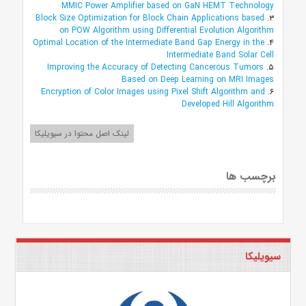
MMIC Power Amplifier based on GaN HEMT Technology
Block Size Optimization for Block Chain Applications based
۳.
on POW Algorithm using Differential Evolution Algorithm
Optimal Location of the Intermediate Band Gap Energy in the
۴.
Intermediate Band Solar Cell
Improving the Accuracy of Detecting Cancerous Tumors
۵.
Based on Deep Learning on MRI Images
Encryption of Color Images using Pixel Shift Algorithm and
۶.
Developed Hill Algorithm
لینک اصل محتوا در سیویلیکا
برچسب ها
سیویلیکا