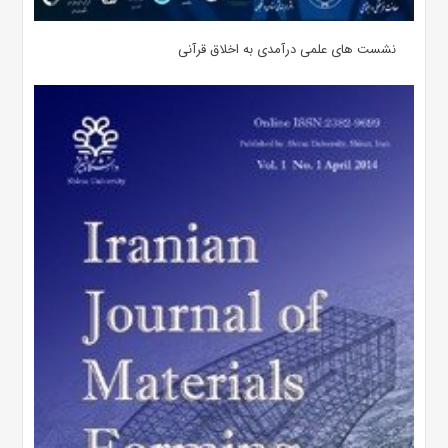
نشست های علمی درآمدی به اخلاق قرآنی