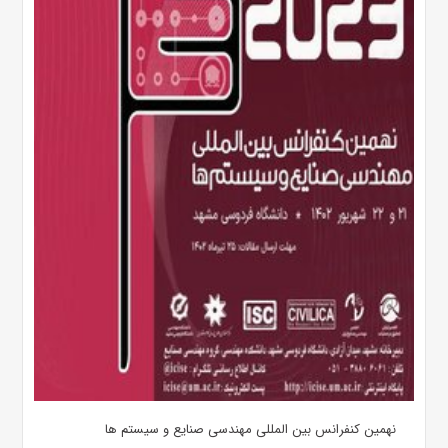
نهمین کنفرانس بین المللی مهندسی صنایع و سیستم­ ها