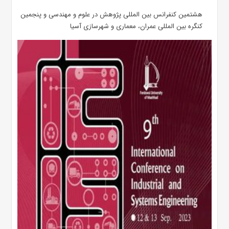
هشتمین کنفرانس بین المللی پژوهش در علوم و مهندسی و پنجمین
کنگره بین المللی عمران، معماری و شهرسازی آسیا