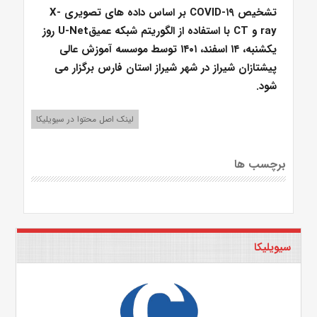
تشخیص COVID-۱۹ بر اساس داده های تصویری X-
ray و CT با استفاده از الگوریتم شبکه عمیقU-Net روز
یکشنبه، ۱۴ اسفند، ۱۴۰۱ توسط موسسه آموزش عالی
پیشتازان شیراز در شهر شیراز استان فارس برگزار می
شود.
لینک اصل محتوا در سیویلیکا
برچسب ها
سیویلیکا