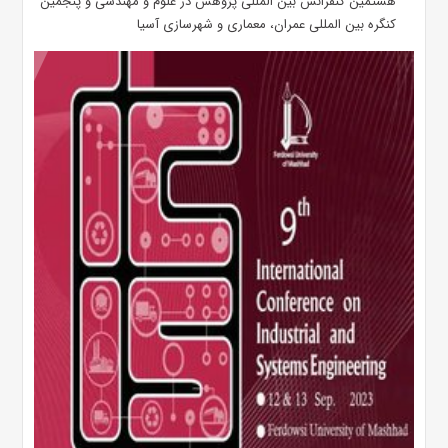
هشتمین کنفرانس بین المللی پژوهش در علوم و مهندسی و پنجمین
کنگره بین المللی عمران، معماری و شهرسازی آسیا