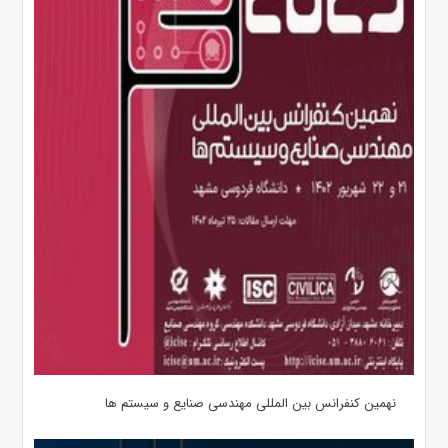
نهمین کنفرانس بین المللی مهندسی صنایع و سیستم­ ها