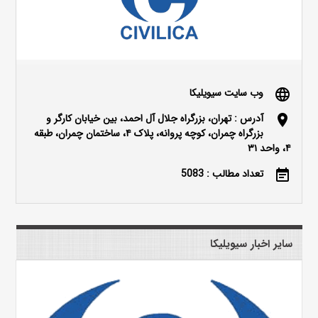
وب سایت سیویلیکا
language
آدرس : تهران، بزرگراه جلال آل احمد، بین خیابان کارگر و
location_on
بزرگراه چمران، کوچه پروانه، پلاک ۴، ساختمان چمران، طبقه
۴، واحد ۳۱
تعداد مطالب : 5083
event_note
سایر اخبار سیویلیکا