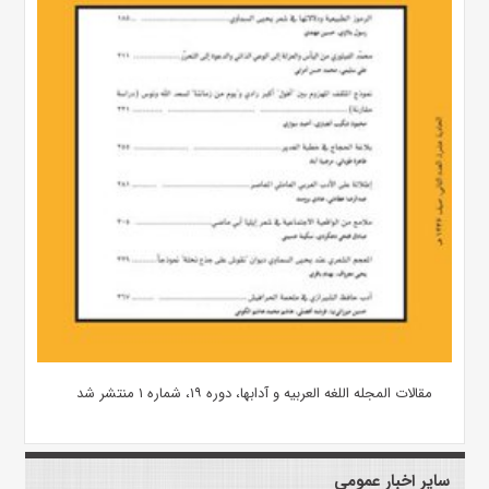
مقالات المجله اللغه العربیه و آدابها، دوره ۱۹، شماره ۱ منتشر شد
سایر اخبار عمومی