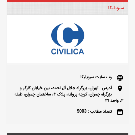
سیویلیکا
وب سایت سیویلیکا
language
آدرس : تهران، بزرگراه جلال آل احمد، بین خیابان کارگر و
location_on
بزرگراه چمران، کوچه پروانه، پلاک ۴، ساختمان چمران، طبقه
۴، واحد ۳۱
تعداد مطالب : 5083
event_note