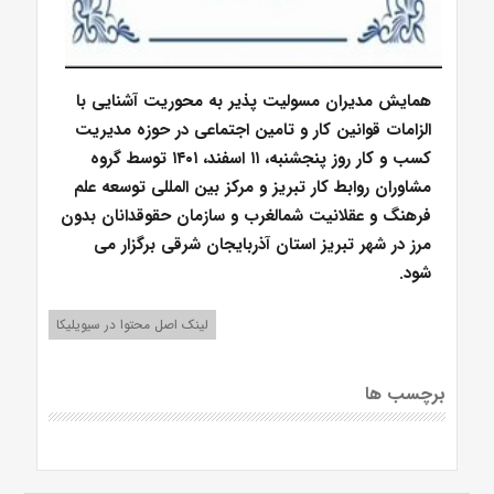
همایش مدیران مسولیت پذیر به محوریت آشنایی با
الزامات قوانین کار و تامین اجتماعی در حوزه مدیریت
کسب و کار روز پنجشنبه، ۱۱ اسفند، ۱۴۰۱ توسط گروه
مشاوران روابط کار تبریز و مرکز بین المللی توسعه علم
فرهنگ و عقلانیت شمالغرب و سازمان حقوقدانان بدون
مرز در شهر تبریز استان آذربایجان شرقی برگزار می
شود.
لینک اصل محتوا در سیویلیکا
برچسب ها