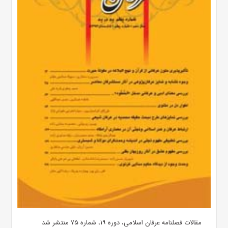
مقالات فصلنامه عرفان اسلامی، دوره ۱۹، شماره ۷۵ منتشر شد