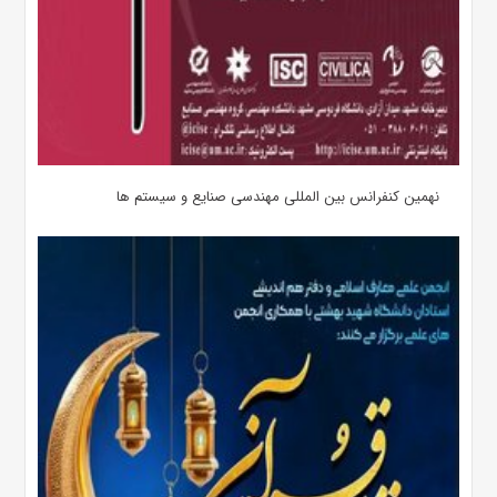
نهمین کنفرانس بین المللی مهندسی صنایع و سیستم­ ها