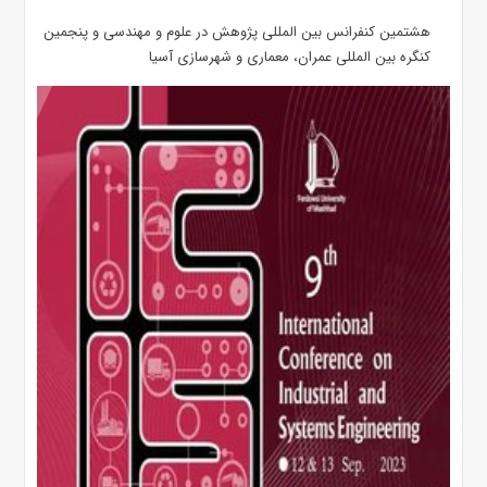
هشتمین کنفرانس بین المللی پژوهش در علوم و مهندسی و پنجمین
کنگره بین المللی عمران، معماری و شهرسازی آسیا