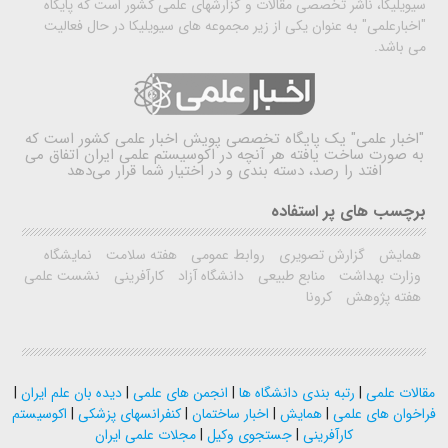
سیویلیکا، ناشر تخصصی مقالات و گزارشهای علمی کشور است که پایگاه
"اخبارعلمی" به عنوان یکی از زیر مجموعه های سیویلیکا در حال فعالیت
می باشد.
"اخبار علمی"
یک پایگاه تخصصی پویش اخبار علمی کشور است که
به صورت ساخت یافته هر آنچه در اکوسیستم علمی ایران اتفاق می
افتد را رصد، دسته بندی و در اختیار شما قرار می‌دهد
برچسب های پر استفاده
همایش
گزارش تصویری
روابط عمومی
هفته سلامت
نمایشگاه
وزارت بهداشت
منابع طبیعی
دانشگاه آزاد
کارآفرینی
نشست علمی
هفته پژوهش
کرونا
مقالات علمی
|
رتبه بندی دانشگاه ها
|
انجمن های علمی
|
دیده بان علم ایران
|
فراخوان های علمی
|
همایش
|
اخبار ساختمان
|
کنفرانسهای پزشکی
|
اکوسیستم
کارآفرینی
|
جستجوی وکیل
|
مجلات علمی ایران