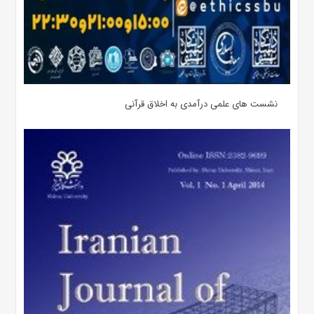
نشست های علمی درآمدی به اخلاق قرآنی