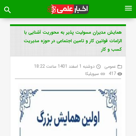
menu
search
همایش مدیران مسولیت پذیر به محوریت آشنایی با
الزامات قوانین کار و تامین اجتماعی در حوزه مدیریت
کسب و کار
عمومی
دوشنبه 1 اسفند 1401 ساعت 18:22
access_time
folder_open
417
سیویلیکا
link
visibility