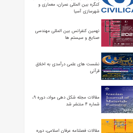
کنگره بین المللی عمران، معماری و
شهرسازی آسیا
نهمین کنفرانس بین المللی مهندسی
صنایع و سیستم­ ها
نشست های علمی درآمدی به اخلاق
قرآنی
مقالات مجله شکل دهی مواد، دوره ۹،
شماره ۴ منتشر شد
مقالات فصلنامه عرفان اسلامی، دوره