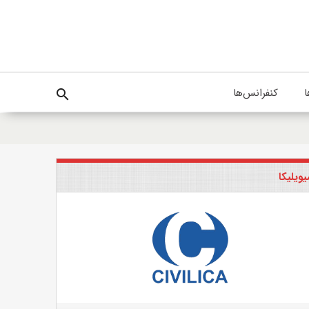
ا
کنفرانس‌ها
search
ویلیکا