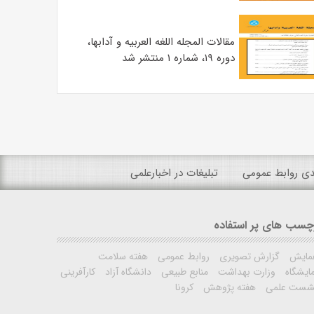
مقالات المجله اللغه العربیه و آدابها،
دوره ۱۹، شماره ۱ منتشر شد
ندی روابط عمومی
تبلیغات در اخبارعلمی
چسب های پر استفاده
مایش
گزارش تصویری
روابط عمومی
هفته سلامت
ایشگاه
وزارت بهداشت
منابع طبیعی
دانشگاه آزاد
کارآفرینی
شست علمی
هفته پژوهش
کرونا