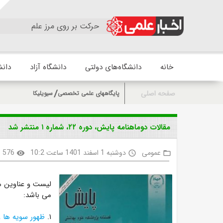
حرکت بر روی مرز علم
خانه
دانشگاه‌های دولتی
دانشگاه آزاد
دانش
صفحه اصلی
پایگاههای علمی تخصصی
سیویلیکا
مقالات دوماهنامه پایش، دوره ۲۲، شماره ۱ منتشر شد
عمومی
دوشنبه 1 اسفند 1401 ساعت 10:2
576
visibility
access_time
folder_open
می باشد:
۱.
ظهور سویه ها و زیرسویه ها