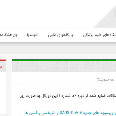
گاه‌های علوم پزشکی
پایگاههای علمی
انجمنها
پژوهشگاه‌ه
سی
سیویلیکا
link
لیست و عناوین مقالات نمایه شده از دوره ۲۲، شماره ۱ این ژورنال به صورت زیر
ی جدید SARS-CoV-۲ و اثربخشی واکسن ها