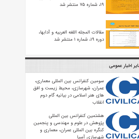
۱۹، شماره ۷۵ منتشر شد
مقالات المجله اللغه العربیه و آدابها،
دوره ۱۹، شماره ۱ منتشر شد
یر اخبار عمومی
سومین کنفرانس بین المللی معماری،
عمران، شهرسازی، محیط زیست و افق
های هنر اسلامی در بیانیه گام دوم
انقلاب
هشتمین کنفرانس بین المللی
پژوهش در علوم و مهندسی و پنجمین
کنگره بین المللی عمران، معماری و
شهرسازی آسیا