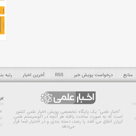
منابع
درخواست پویش خبر
RSS
آخرین اخبار
رتبه ب
بر
ه
"اخبار علمی"
یک پایگاه تخصصی پویش اخبار علمی کشور
است که به صورت ساخت یافته هر آنچه در اکوسیستم علمی
نم
ایران اتفاق می افتد را رصد، دسته بندی و در اختیار شما قرار
ن
می‌دهد