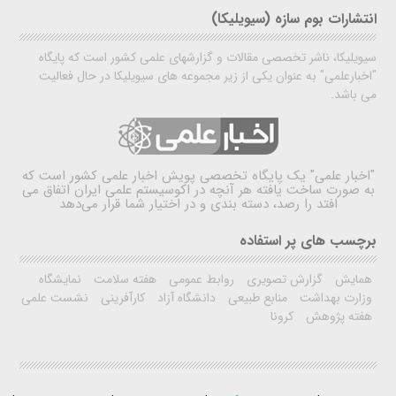
انتشارات بوم سازه (سیویلیکا)
سیویلیکا، ناشر تخصصی مقالات و گزارشهای علمی کشور است که پایگاه
"اخبارعلمی" به عنوان یکی از زیر مجموعه های سیویلیکا در حال فعالیت
می باشد.
"اخبار علمی"
یک پایگاه تخصصی پویش اخبار علمی کشور است که
به صورت ساخت یافته هر آنچه در اکوسیستم علمی ایران اتفاق می
افتد را رصد، دسته بندی و در اختیار شما قرار می‌دهد
برچسب های پر استفاده
همایش
گزارش تصویری
روابط عمومی
هفته سلامت
نمایشگاه
وزارت بهداشت
منابع طبیعی
دانشگاه آزاد
کارآفرینی
نشست علمی
هفته پژوهش
کرونا