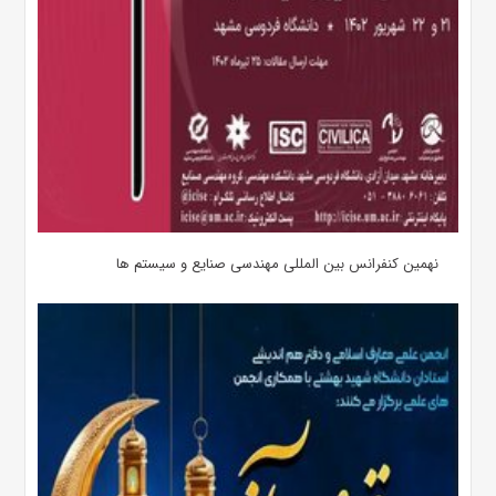
نهمین کنفرانس بین المللی مهندسی صنایع و سیستم­ ها