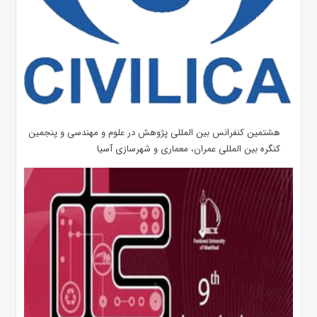
هشتمین کنفرانس بین المللی پژوهش در علوم و مهندسی و پنجمین
کنگره بین المللی عمران، معماری و شهرسازی آسیا