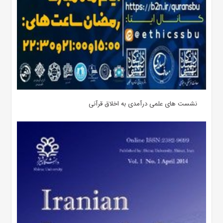
نشست های علمی درآمدی به اخلاق قرآنی