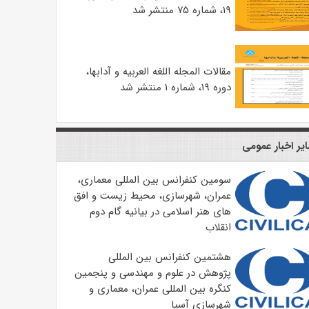
۱۹، شماره ۷۵ منتشر شد
مقالات المجله اللغه العربیه و آدابها،
دوره ۱۹، شماره ۱ منتشر شد
یر اخبار عمومی
سومین کنفرانس بین المللی معماری،
عمران، شهرسازی، محیط زیست و افق
های هنر اسلامی در بیانیه گام دوم
انقلاب
هشتمین کنفرانس بین المللی
پژوهش در علوم و مهندسی و پنجمین
کنگره بین المللی عمران، معماری و
شهرسازی آسیا