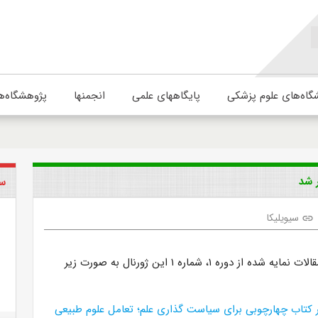
گاه‌های علوم پزشکی
پایگاههای علمی
انجمنها
پژوهشگاه‌ه
سی
سیویلیکا
link
لیست و عناوین مقالات نمایه شده از دوره ۱، شماره ۱ این ژورنال به صورت زیر
بر کتاب چهارچوبی برای سیاست گذاری علم؛ تعامل علوم طبیعی