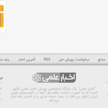
منابع
درخواست پویش خبر
RSS
آخرین اخبار
رتبه ب
بر
ه
"اخبار علمی"
یک پایگاه تخصصی پویش اخبار علمی کشور
است که به صورت ساخت یافته هر آنچه در اکوسیستم علمی
نم
ایران اتفاق می افتد را رصد، دسته بندی و در اختیار شما قرار
ن
می‌دهد