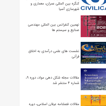
کنگره بین المللی عمران، معماری و
شهرسازی آسیا
نهمین کنفرانس بین المللی مهندسی
صنایع و سیستم­ ها
نشست های علمی درآمدی به اخلاق
قرآنی
مقالات مجله شکل دهی مواد، دوره ۹،
شماره ۴ منتشر شد
مقالات فصلنامه عرفان اسلامی، دوره