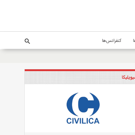
ا
کنفرانس‌ها
search
ویلیکا