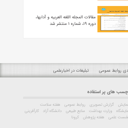
مقالات المجله اللغه العربیه و آدابها،
دوره ۱۹، شماره ۱ منتشر شد
ندی روابط عمومی
تبلیغات در اخبارعلمی
چسب های پر استفاده
مایش
گزارش تصویری
روابط عمومی
هفته سلامت
ایشگاه
وزارت بهداشت
منابع طبیعی
دانشگاه آزاد
کارآفرینی
شست علمی
هفته پژوهش
کرونا