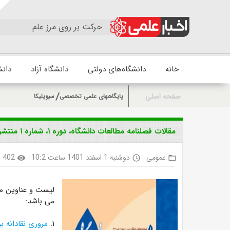
حرکت بر روی مرز علم
خانه
دانشگاه‌های دولتی
دانشگاه آزاد
دانش
صفحه اصلی
پایگاههای علمی تخصصی
سیویلیکا
مقالات فصلنامه مطالعات دانشگاه، دوره ۱، شماره ۱ منتشر شد
عمومی
دوشنبه 1 اسفند 1401 ساعت 10:2
402
visibility
access_time
folder_open
می باشد:
۱.
مروری نقادانه 