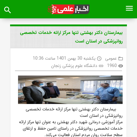
menu
search
بیمارستان دکتر بهشتی تنها مرکز ارائه خدمات تخصصی
روانپزشکی در استان است
عمومی
یکشنبه 30 بهمن 1401 ساعت 10:36
access_time
folder_open
1960
دانشگاه علوم پزشکی زنجان
link
visibility
بیمارستان دکتر بهشتی تنها مرکز ارائه خدمات تخصصی
روانپزشکی در استان است
مرکز آموزشی درمانی شهید دکتر بهشتی به عنوان تنها مرکز ارائه
خدمات تخصصی روانپزشکی در راستای تامین حفظ و ارتقای
سطح سلامت روان مردم استان فعالیت می‌کند.