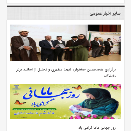
سایر اخبار عمومی
برگزاری هجدهمین جشنواره شهید مطهری و تجلیل از اساتید برتر
دانشگاه
روز جهانی ماما گرامی باد