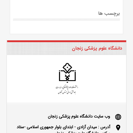
برچسب ها
دانشگاه علوم پزشکی زنجان
وب سایت دانشگاه علوم پزشکی زنجان
language
آدرس : میدان آزادی - ابتدای بلوار جمهوری اسلامی -ستاد
location_on