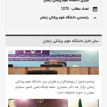
مرکزی دانشگاه علوم پزشکی زنجان
تعداد مطالب : 1273
event_note
رتبه‌بندی دانشگاه علوم پزشکی زنجان
keyboard_arrow_up
سایر اخبار دانشگاه علوم پزشکی زنجان
مراسم تجلیل از پژوهشگران و فناوران برتر دانشگاه علوم پزشکی
زنجان برگزار شد دکتر بختیاری: حفظ جایگاه علمی کشور مستلزم
جهش در حوزه تحقیقات است