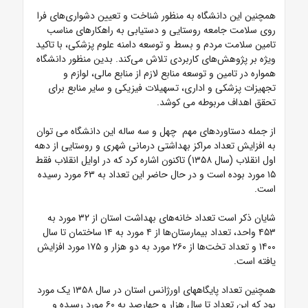
همچنین این دانشگاه به منظور شناخت و تعیین دشواری‌های فرا
روی سلامت جامعه روستایی و دستیابی به راهکارهای مناسب
تامین سلامت مردم و بسط و توسعه دامنه علوم پزشکی، با تاکید
ویژه بر پژوهش‌های کاربردی تلاش می‌کند. بدین منظور دانشگاه
همواره در تامین و توسعه منابع لازم از منابع مالی، لوازم و
تجهیزات پزشکی و اداری، تسهیلات فیزیکی و سایر منابع برای
تحقق اهداف مربوطه می کوشد.
از جمله دستاوردهای مهم چهل و سه ساله این دانشگاه می توان
به افزایش تعداد مراکز بهداشتی درمانی شهری و روستایی از دهه
اول انقلاب (سال ۱۳۵۸) تاکنون اشاره کرد که در اوایل انقلاب فقط
۱۵ مورد بوده است و در حال حاضر این تعداد به ۶۳ مورد رسیده
است.
شایان ذکر است تعداد خانه‌های بهداشت استان از ۳۲ مورد به
۴۵۳ واحد، تعداد بیمارستان‌ها از ۴ مورد به ۱۴ ساختمان تا سال
۱۴۰۰ و تعداد تخت‌ها از ۲۶۰ مورد به دو هزار و ۱۷۵ مورد افزایش
یافته است.
همچنین تعداد پایگاههای اورژانس استان در سال ۱۳۵۸ یک مورد
بود که این تعداد تا سال هزار و چهارصد به ۶۰ مورد رسیده و