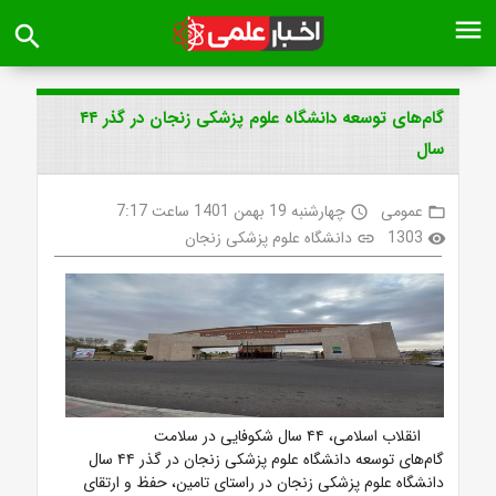
menu
search
گام‌های توسعه دانشگاه علوم پزشکی زنجان در گذر ۴۴
سال
عمومی
چهارشنبه 19 بهمن 1401 ساعت 7:17
access_time
folder_open
1303
دانشگاه علوم پزشکی زنجان
link
visibility
انقلاب اسلامی، ۴۴ سال شکوفایی در سلامت
گام‌های توسعه دانشگاه علوم پزشکی زنجان در گذر ۴۴ سال
دانشگاه علوم پزشکی زنجان در راستای تامین، حفظ و ارتقای