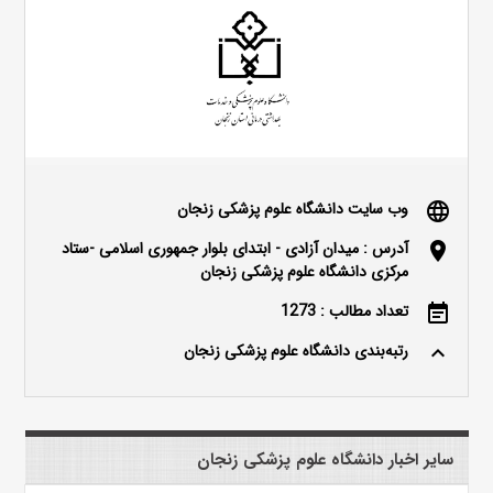
وب سایت دانشگاه علوم پزشکی زنجان
language
آدرس : میدان آزادی - ابتدای بلوار جمهوری اسلامی -ستاد
location_on
مرکزی دانشگاه علوم پزشکی زنجان
تعداد مطالب : 1273
event_note
رتبه‌بندی دانشگاه علوم پزشکی زنجان
keyboard_arrow_up
سایر اخبار دانشگاه علوم پزشکی زنجان