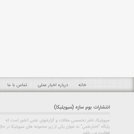
خانه
درباره اخبار عملی
تماس با ما
انتشارات بوم سازه (سیویلیکا)
سیویلیکا، ناشر تخصصی مقالات و گزارشهای علمی کشور است که
پایگاه "اخبارعلمی" به عنوان یکی از زیر مجموعه های سیویلیکا در حال
فعالیت می باشد.