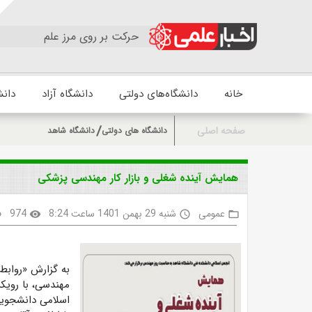
حرکت بر روی مرز علم
خانه
دانشگاه‌های دولتی
دانشگاه آزاد
دانش
صفحه اصلی
دانشگاه های دولتی
دانشگاه شاهد
همایش آینده شغلی و بازار کار مهندسی پزشکی
عمومی
شنبه 29 بهمن 1401 ساعت 8:24
974
k
visibility
access_time
folder_open
به گزارش «روابط
مهندسی، با روی
اسلامی دانشجویان