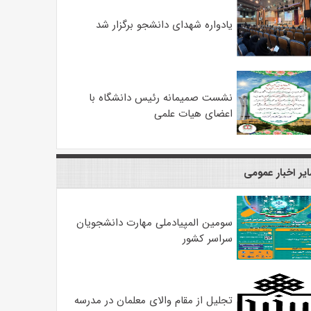
یادواره شهدای دانشجو برگزار شد
نشست صمیمانه رئیس دانشگاه با
اعضای هیات علمی
یر اخبار عمومی
سومین المپیادملی مهارت دانشجویان
سراسر کشور
تجلیل از مقام والای معلمان در مدرسه