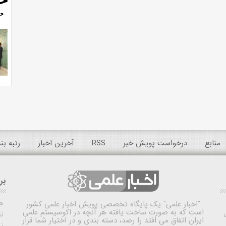
منابع
درخواست پویش خبر
RSS
آخرین اخبار
رتبه ب
بر
ه
"اخبار علمی"
یک پایگاه تخصصی پویش اخبار علمی کشور
است که به صورت ساخت یافته هر آنچه در اکوسیستم علمی
نم
ایران اتفاق می افتد را رصد، دسته بندی و در اختیار شما قرار
ن