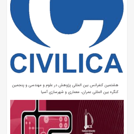
هشتمین کنفرانس بین المللی پژوهش در علوم و مهندسی و پنجمین
کنگره بین المللی عمران، معماری و شهرسازی آسیا