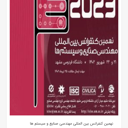
نهمین کنفرانس بین المللی مهندسی صنایع و سیستم­ ها