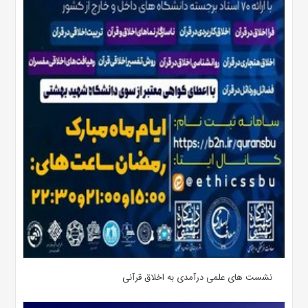
نشست های علمی درآمدی به اخلاق قرآنی