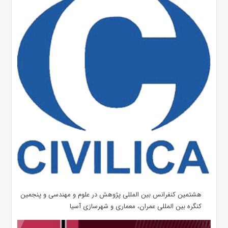
هشتمین کنفرانس بین المللی پژوهش در علوم و مهندسی و پنجمین
کنگره بین المللی عمران، معماری و شهرسازی آسیا