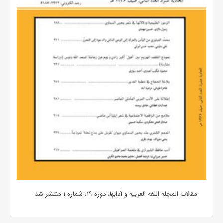
مقالات المجله اللغه العربیه و آدابها، دوره ۱۹، شماره ۱ منتشر شد