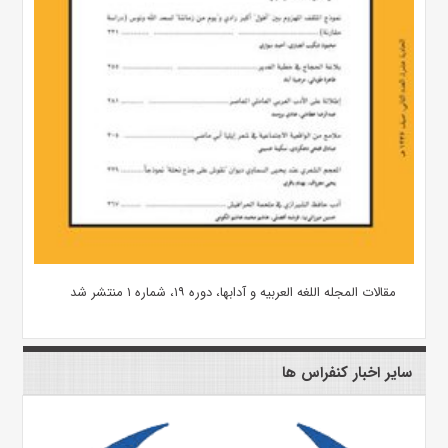
مقالات المجله اللغه العربیه و آدابها، دوره ۱۹، شماره ۱ منتشر شد
سایر اخبار کنفراس ها