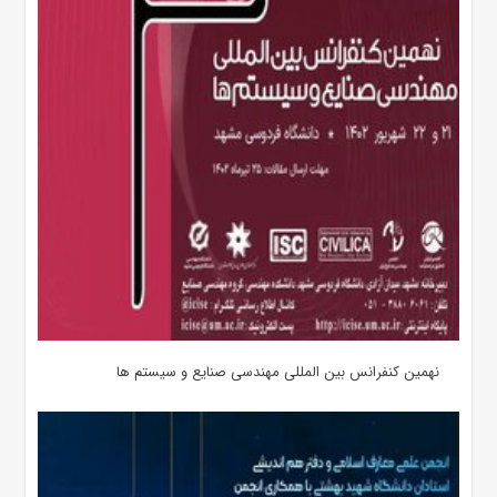
نهمین کنفرانس بین المللی مهندسی صنایع و سیستم­ ها