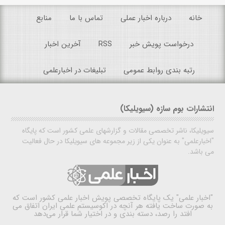
خانه
درباره اخبار عملی
تماس با ما
منابع
درخواست پویش خبر
RSS
آخرین اخبار
رتبه بندی روابط عمومی
تبلیغات در اخبارعلمی
انتشارات بوم سازه (سیویلیکا)
سیویلیکا، ناشر تخصصی مقالات و گزارشهای علمی کشور است که پایگاه
"اخبارعلمی" به عنوان یکی از زیر مجموعه های سیویلیکا در حال فعالیت
می باشد.
"اخبار علمی"
یک پایگاه تخصصی پویش اخبار علمی کشور است که
به صورت ساخت یافته هر آنچه در اکوسیستم علمی ایران اتفاق می
افتد را رصد، دسته بندی و در اختیار شما قرار می‌دهد