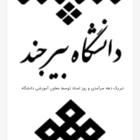
تبریک دهه سرآمدی و روز استاد توسط معاون آموزشی دانشگاه