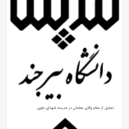
تجلیل از مقام والای معلمان در مدرسه شهدای علوی