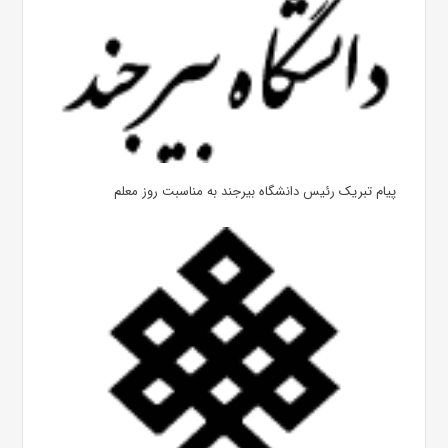
پیام تبریک رئیس دانشگاه بیرجند به مناسبت روز معلم