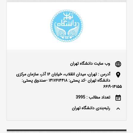
وب سایت دانشگاه تهران
language
آدرس : تهران، میدان انقلاب، خیابان ۱۶ آذر، سازمان مرکزی
location_on
دانشگاه تهران -کد پستی: ۱۴۱۷۶۱۴۴۱۸ -صندوق پستی:
۱۴۱۵۵-۶۶۱۹
تعداد مطالب : 3995
event_note
رتبه‌بندی دانشگاه تهران
keyboard_arrow_up