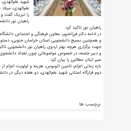
شهید علم‌الهدی، 
علم‌الهدی، میلاد
را تبریک گفت و مط
راهیان نور دانش
راهیان نور تاکید کرد.
در ادامه دکتر فرزانه‌پور، معاون فرهنگی و اجتماعی دانشگا
و همچنین بسیج دانشجویی استان خراسان جنوبی، دستور کا
جهت برگزاری هرچه بهتر اردوی راهیان نور دانشجویی تا
و دبیر جلسه، در خصوص موضوعاتی چون تعداد دانشجوی اع
سیر ایثار، مطالبی را بیان کرد.
بازه زمانی اعزام، تامین اتوبوس، هزینه و اولویت اعزام 
دوم قرارگاه استانی شهید علم‌الهدی، دو هفته دیگر، در دانشگ
برچسب ها