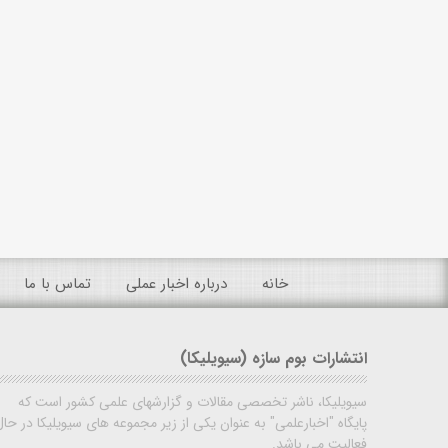
خانه
درباره اخبار عملی
تماس با ما
انتشارات بوم سازه (سیویلیکا)
سیویلیکا، ناشر تخصصی مقالات و گزارشهای علمی کشور است که
پایگاه "اخبارعلمی" به عنوان یکی از زیر مجموعه های سیویلیکا در حال
فعالیت می باشد.