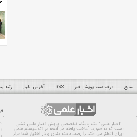
منابع
درخواست پویش خبر
RSS
آخرین اخبار
رتبه ب
بر
ه
"اخبار علمی"
یک پایگاه تخصصی پویش اخبار علمی کشور
است که به صورت ساخت یافته هر آنچه در اکوسیستم علمی
نم
ایران اتفاق می افتد را رصد، دسته بندی و در اختیار شما قرار
ن