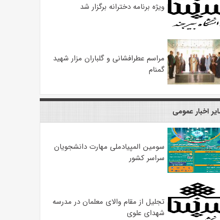
ویژه برنامه دخترانه برگزار شد
مراسم عطرافشانی و گلباران مزار شهید
گمنام
یر اخبار عمومی
سومین المپیادملی مهارت دانشجویان
سراسر کشور
تجلیل از مقام والای معلمان در مدرسه
شهدای علوی