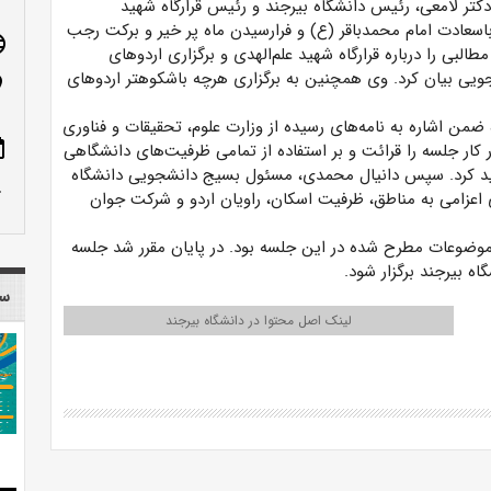
دکتر لامعی، رئیس دانشگاه بیرجند و رئیس قرارگاه شهید
 باسعادت امام محمدباقر (ع) و فرارسیدن ماه پر خیر و برکت رجب
age
البی را درباره قرارگاه شهید علم‌الهدی و برگزاری اردوهای
جویی بیان کرد. وی همچنین به برگزاری هرچه باشکوهتر اردوهای
n_on
ه ضمن اشاره به نامه‌های رسیده از وزارت علوم، تحقیقات و فناوری
ote
ر جلسه را قرائت و بر استفاده از تمامی ظرفیت‌های دانشگاهی
کید کرد. سپس دانیال محمدی، مسئول بسیج دانشجویی دانشگاه
row_up
زامی به مناطق، ظرفیت اسکان، راویان اردو و شرکت جوان
از موضوعات مطرح شده در این جلسه بود. در پایان مقرر شد جلسه
اه بیرجند برگزار شود.
سا
لینک اصل محتوا در دانشگاه بیرجند