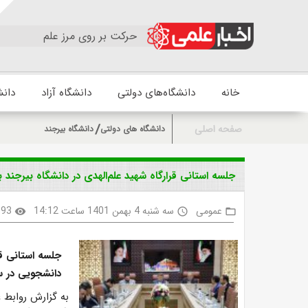
حرکت بر روی مرز علم
خانه
دانشگاه‌های دولتی
دانشگاه آزاد
دانش
صفحه اصلی
دانشگاه های دولتی
دانشگاه بیرجند
جلسه استانی قرارگاه شهید علم‌الهدی در دانشگاه بیرجند ب
عمومی
سه شنبه 4 بهمن 1401 ساعت 14:12
393
visibility
access_time
folder_open
جلسه استانی قر
دانشجویی در س
به گزارش روابط ع