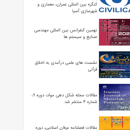
کنگره بین المللی عمران، معماری و
شهرسازی آسیا
نهمین کنفرانس بین المللی مهندسی
صنایع و سیستم­ ها
نشست های علمی درآمدی به اخلاق
قرآنی
مقالات مجله شکل دهی مواد، دوره ۹،
شماره ۴ منتشر شد
مقالات فصلنامه عرفان اسلامی، دوره