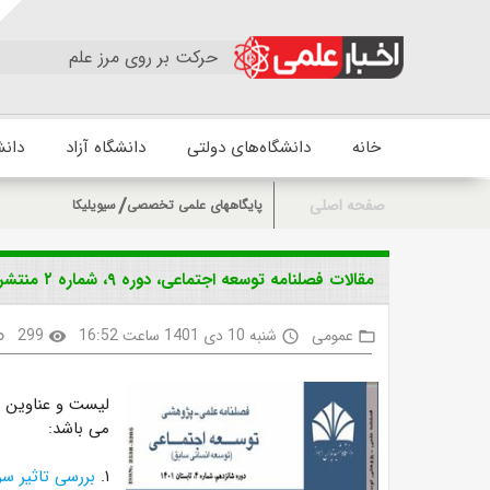
حرکت بر روی مرز علم
خانه
دانشگاه‌های دولتی
دانشگاه آزاد
دانش
صفحه اصلی
پایگاههای علمی تخصصی
سیویلیکا
مقالات فصلنامه توسعه اجتماعی، دوره ۹، شماره ۲ منتشر شد
عمومی
شنبه 10 دی 1401 ساعت 16:52
299
nk
visibility
access_time
folder_open
می باشد:
۱.
بررسی تاثیر س