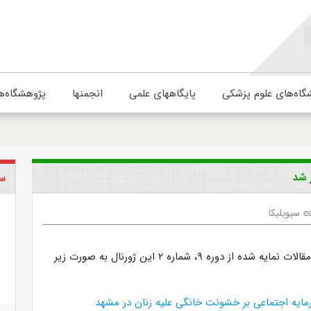
گاه‌های علوم پزشکی
پایگاههای علمی
انجمنها
پژوهشگاه‌ه
سی
سیویلیکا
li
لیست و عناوین مقالات نمایه شده از دوره ۹، شماره ۲ این ژورنال به صورت زیر
رمایه اجتماعی بر خشونت خانگی علیه زنان در مشهد