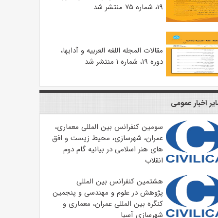
۱۹، شماره ۷۵ منتشر شد
مقالات المجله اللغه العربیه و آدابها،
دوره ۱۹، شماره ۱ منتشر شد
یر اخبار عمومی
سومین کنفرانس بین المللی معماری،
عمران، شهرسازی، محیط زیست و افق
های هنر اسلامی در بیانیه گام دوم
انقلاب
هشتمین کنفرانس بین المللی
پژوهش در علوم و مهندسی و پنجمین
کنگره بین المللی عمران، معماری و
شهرسازی آسیا