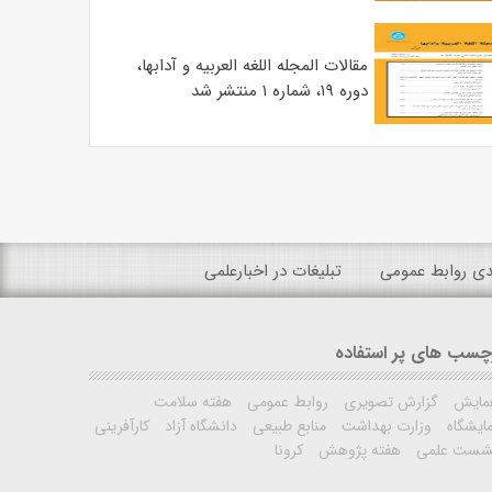
مقالات المجله اللغه العربیه و آدابها،
دوره ۱۹، شماره ۱ منتشر شد
ندی روابط عمومی
تبلیغات در اخبارعلمی
چسب های پر استفاده
مایش
گزارش تصویری
روابط عمومی
هفته سلامت
ایشگاه
وزارت بهداشت
منابع طبیعی
دانشگاه آزاد
کارآفرینی
شست علمی
هفته پژوهش
کرونا