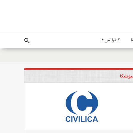
ا
کنفرانس‌ها
search
ویلیکا