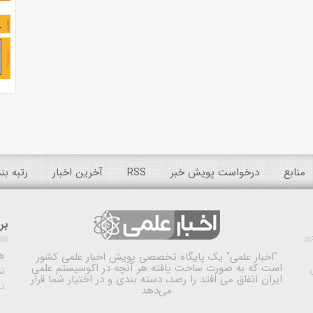
منابع
درخواست پویش خبر
RSS
آخرین اخبار
رتبه ب
بر
ه
"اخبار علمی"
یک پایگاه تخصصی پویش اخبار علمی کشور
است که به صورت ساخت یافته هر آنچه در اکوسیستم علمی
نم
ایران اتفاق می افتد را رصد، دسته بندی و در اختیار شما قرار
ن
می‌دهد