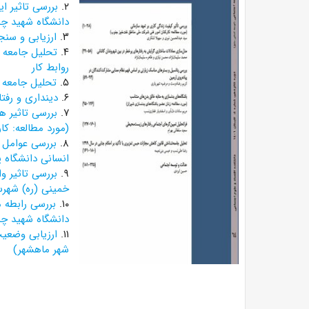
۲.
بررسی تاثیر ا
دانشگاه شهید چم
۳.
ارزیابی و سنجش
۴.
تحلیل جامعه ش
روابط کار
۵.
تحلیل جامعه 
۶.
دینداری و رفت
۷.
بررسی تاثیر ه
(مورد مطالعه: کا
۸.
بررسی عوامل 
انسانی دانشگاه پی
۹.
بررسی تاثیر و
خمینی (ره) شهرس
۱۰.
بررسی رابطه م
دانشگاه شهید چم
۱۱.
ارزیابی وضعی
شهر ماهشهر)