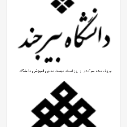
تبریک دهه سرآمدی و روز استاد توسط معاون آموزشی دانشگاه