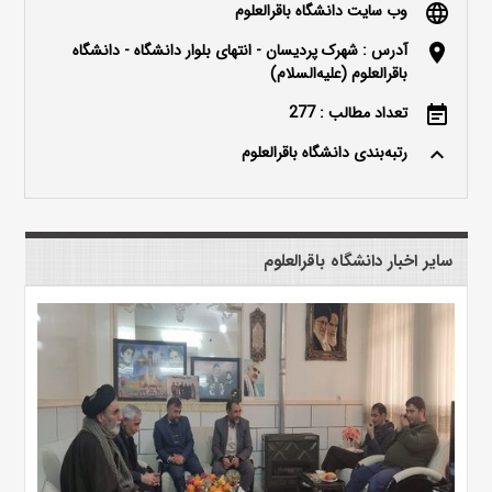
وب سایت دانشگاه باقرالعلوم
language
آدرس : شهرک پردیسان - انتهای بلوار دانشگاه - دانشگاه
location_on
باقرالعلوم (علیه‌السلام)
تعداد مطالب : 277
event_note
رتبه‌بندی دانشگاه باقرالعلوم
keyboard_arrow_up
سایر اخبار دانشگاه باقرالعلوم