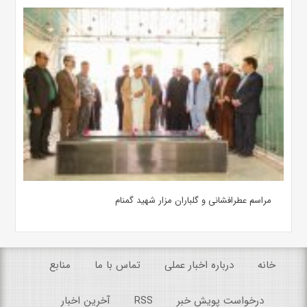
مراسم عطرافشانی و گلباران مزار شهید گمنام
خانه
درباره اخبار عملی
تماس با ما
منابع
درخواست پویش خبر
RSS
آخرین اخبار