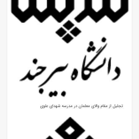
تجلیل از مقام والای معلمان در مدرسه شهدای علوی