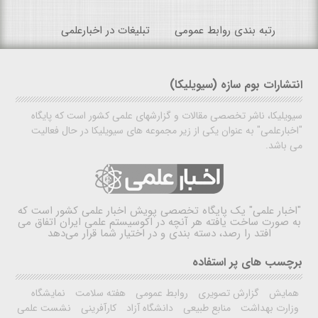
رتبه بندی روابط عمومی
تبلیغات در اخبارعلمی
انتشارات بوم سازه (سیویلیکا)
سیویلیکا، ناشر تخصصی مقالات و گزارشهای علمی کشور است که پایگاه
"اخبارعلمی" به عنوان یکی از زیر مجموعه های سیویلیکا در حال فعالیت
می باشد.
"اخبار علمی"
یک پایگاه تخصصی پویش اخبار علمی کشور است که
به صورت ساخت یافته هر آنچه در اکوسیستم علمی ایران اتفاق می
افتد را رصد، دسته بندی و در اختیار شما قرار می‌دهد
برچسب های پر استفاده
همایش
گزارش تصویری
روابط عمومی
هفته سلامت
نمایشگاه
وزارت بهداشت
منابع طبیعی
دانشگاه آزاد
کارآفرینی
نشست علمی