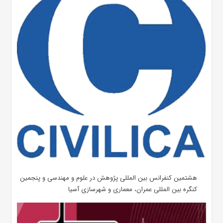
هشتمین کنفرانس بین المللی پژوهش در علوم و مهندسی و پنجمین
کنگره بین المللی عمران، معماری و شهرسازی آسیا