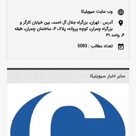
وب سایت سیویلیکا
language
آدرس : تهران، بزرگراه جلال آل احمد، بین خیابان کارگر و
location_on
بزرگراه چمران، کوچه پروانه، پلاک ۴، ساختمان چمران، طبقه
۴، واحد ۳۱
تعداد مطالب : 5083
event_note
سایر اخبار سیویلیکا