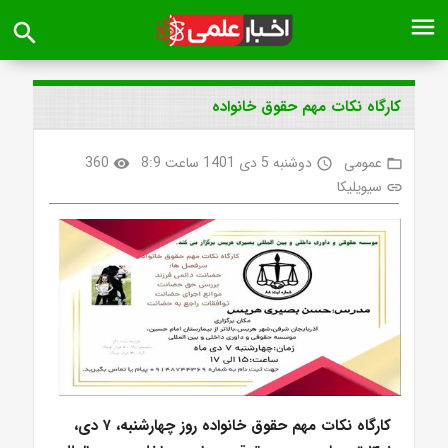
menu
search
کارگاه نکات مهم حقوق خانواده
عمومی
دوشنبه 5 دی 1401 ساعت 8:9
360
visibility
access_time
folder_open
سیویلیکا
link
کارگاه نکات مهم حقوق خانواده روز چهارشنبه، ۷ دی،