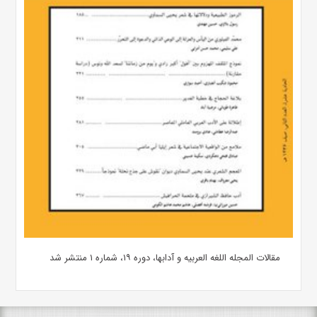
مقالات المجله اللغه العربیه و آدابها، دوره ۱۹، شماره ۱ منتشر شد