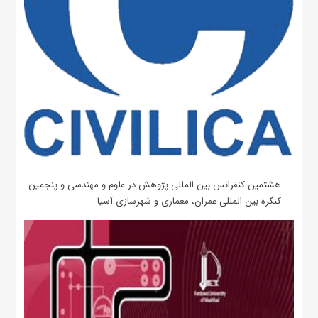
هشتمین کنفرانس بین المللی پژوهش در علوم و مهندسی و پنجمین
کنگره بین المللی عمران، معماری و شهرسازی آسیا