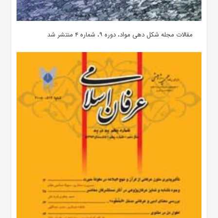
مقالات مجله شکل دهی مواد، دوره ۹، شماره ۴ منتشر شد