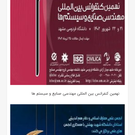
نهمین کنفرانس بین المللی مهندسی صنایع و سیستم­ ها