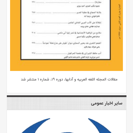
مقالات المجله اللغه العربیه و آدابها، دوره ۱۹، شماره ۱ منتشر شد
سایر اخبار عمومی