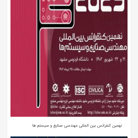
نهمین کنفرانس بین المللی مهندسی صنایع و سیستم­ ها