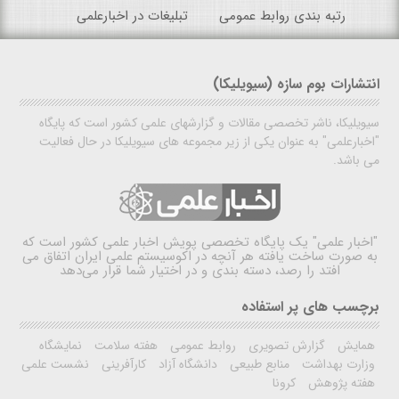
رتبه بندی روابط عمومی
تبلیغات در اخبارعلمی
انتشارات بوم سازه (سیویلیکا)
سیویلیکا، ناشر تخصصی مقالات و گزارشهای علمی کشور است که پایگاه
"اخبارعلمی" به عنوان یکی از زیر مجموعه های سیویلیکا در حال فعالیت
می باشد.
"اخبار علمی"
یک پایگاه تخصصی پویش اخبار علمی کشور است که
به صورت ساخت یافته هر آنچه در اکوسیستم علمی ایران اتفاق می
افتد را رصد، دسته بندی و در اختیار شما قرار می‌دهد
برچسب های پر استفاده
همایش
گزارش تصویری
روابط عمومی
هفته سلامت
نمایشگاه
وزارت بهداشت
منابع طبیعی
دانشگاه آزاد
کارآفرینی
نشست علمی
هفته پژوهش
کرونا