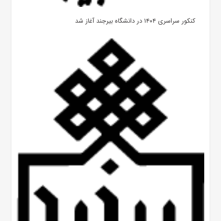
کنکور سراسری ۱۴۰۴ در دانشگاه بیرجند آغاز شد