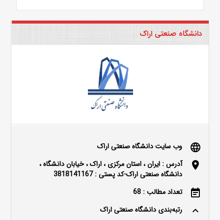
دانشگاه صنعتی اراک
وب سایت دانشگاه صنعتی اراک
language
آدرس : ایران ، استان مرکزی ، اراک ، خیابان دانشگاه ،
location_on
دانشگاه صنعتی اراک-کد پستی : 3818141167
تعداد مطالب : 68
event_note
رتبه‌بندی دانشگاه صنعتی اراک
keyboard_arrow_up