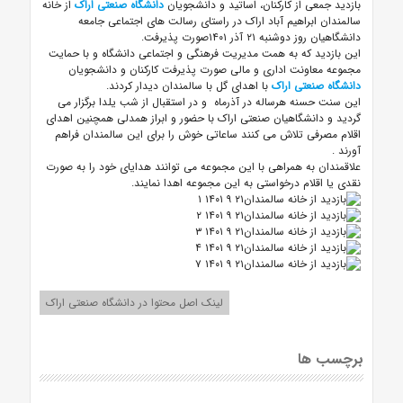
بازدید جمعی از کارکنان، اساتید و دانشجویان
دانشگاه صنعتی اراک
از خانه
سالمندان ابراهیم آباد اراک در راستای رسالت های اجتماعی جامعه
دانشگاهیان روز دوشنبه ۲۱ آذر ۱۴۰۱صورت پذیرفت.
این بازدید که به همت مدیریت فرهنگی و اجتماعی دانشگاه و با حمایت
مجموعه معاونت اداری و مالی صورت پذیرفت کارکنان و دانشجویان
دانشگاه صنعتی اراک
با اهدای گل با سالمندان دیدار کردند.
این سنت حسنه هرساله در آذرماه و در استقبال از شب یلدا برگزار می
گردید و دانشگاهیان صنعتی اراک با حضور و ابراز همدلی همچنین اهدای
اقلام مصرفی تلاش می کنند ساعاتی خوش را برای این سالمندان فراهم
آورند .
علاقمندان به همراهی با این مجموعه می توانند هدایای خود را به صورت
نقدی یا اقلام درخواستی به این مجموعه اهدا نمایند.
لینک اصل محتوا در دانشگاه صنعتی اراک
برچسب ها