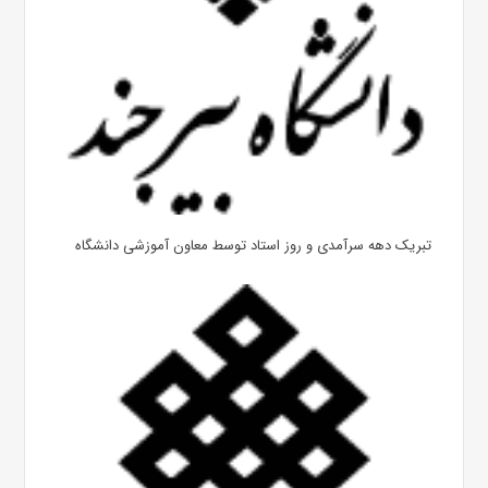
تبریک دهه سرآمدی و روز استاد توسط معاون آموزشی دانشگاه