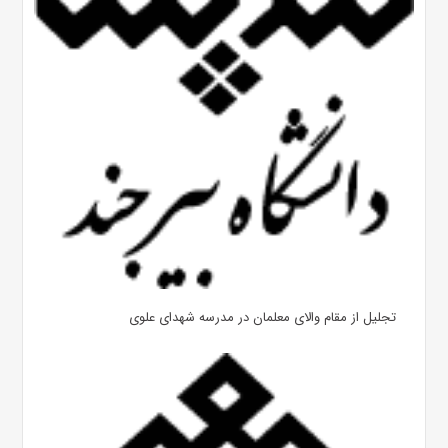
تجلیل از مقام والای معلمان در مدرسه شهدای علوی