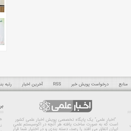
منابع
درخواست پویش خبر
RSS
آخرین اخبار
رتبه ب
بر
ه
"اخبار علمی"
یک پایگاه تخصصی پویش اخبار علمی کشور
است که به صورت ساخت یافته هر آنچه در اکوسیستم علمی
نم
ایران اتفاق می افتد را رصد، دسته بندی و در اختیار شما قرار