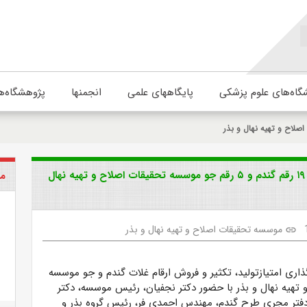
گاه‌های علوم پزشکی
پایگاههای علمی
انجمنها
پژوهشگاه‌ه
لاح و تهیه نهال و بذر
بررسی صلاحیت ۲۱ شرکت زراعی خصوصی برای واگذاری ۱۹ رقم گندم و ۵ رقم جو موسسه تحقیقات اصلاح و تهیه نهال
مو
موسسه تحقیقات اصلاح و تهیه نهال و بذر
link
ذاری امتیازتولید، تکثیر و فروش ارقام غلات گندم و جو موسسه
 تهیه نهال و بذر با حضور دکتر نجفیان، رئیس موسسه، دکتر
دفتر مجری طرح گندم، مهندس احمدی فر، رئیس گروه بذر و