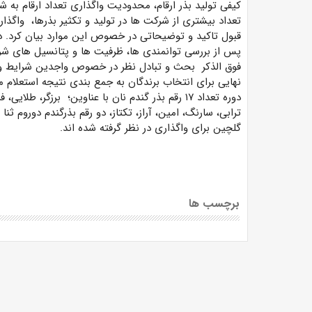
کیفی تولید بذر ارقام، محدودیت واگذاری تعداد ارقام به شر
تعداد بیشتری از شرکت ها در تولید و تکثیر بذرها، واگذا
قبول تاکید و توضیحاتی در خصوص این موارد بیان کرد. در
پس از بررسی توانمندی ها، ظرفیت ها و پتانسیل های شرکت
فوق الذکر بحث و تبادل نظر در خصوص واجدین شرایط واگ
نهایی برای انتخاب برندگان به جمع بندی نتیجه استعلام م
دوره تعداد ۱۷ رقم بذر گندم نان با عناوین؛ برزگر، 
ترابی، سارنگ، امین، آراز، تکتاز، دو رقم بذرگندم دوروم ثنا 
گلچین برای واگذاری در نظر گرفته شده اند.
برچسب ها