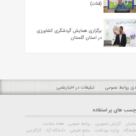
(قنات)
برگزاری همایش گردشگری کشاورزی
در استان گلستان
ندی روابط عمومی
تبلیغات در اخبارعلمی
چسب های پر استفاده
مایش
گزارش تصویری
روابط عمومی
هفته سلامت
ایشگاه
وزارت بهداشت
منابع طبیعی
دانشگاه آزاد
کارآفرینی