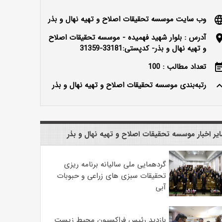
وب سایت موسسه تحقیقات اصلاح و تهیه نهال و بذر
langu
آدرس : بلوار شهید فهمیده - موسسه تحقیقات اصلاح
locatio
و تهیه نهال و بذر- کدپستی:33181-31359
تعداد مطالب : 100
event_n
رتبه‌بندی موسسه تحقیقات اصلاح و تهیه نهال و بذر
keyboard_ar
یر اخبار موسسه تحقیقات اصلاح و تهیه نهال و بذر
گردهمایی ملی سالیانه برنامه ریزی
تحقیقات سبزی های زراعی و حبوبات
آبی
بازدید رئیس فراکسیون محیط زیست