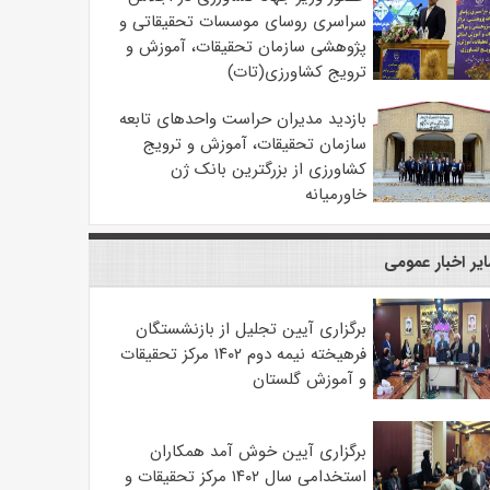
سراسری روسای موسسات تحقیقاتی و
پژوهشی سازمان تحقیقات، آموزش و
ترویج کشاورزی(تات)
بازدید مدیران حراست واحدهای تابعه
سازمان تحقیقات، آموزش و ترویج
کشاورزی از بزرگترین بانک ژن
خاورمیانه
یر اخبار عمومی
برگزاری آیین تجلیل از بازنشستگان
فرهیخته نیمه دوم ۱۴۰۲ مرکز تحقیقات
و آموزش گلستان
برگزاری آیین خوش آمد همکاران
استخدامی سال ۱۴۰۲ مرکز تحقیقات و