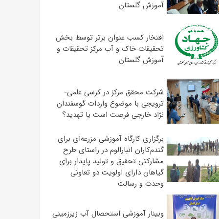
آموزش گلستان
افتخار کسب عنوان برتر توسط بخش
تحقیقات خاک و آب مرکز تحقیقات و
آموزش گلستان
شرکت محقق مرکز در کرسی علمی-
ترویجی با موضوع واردات گوسفندان
نژاد خارجی فرصت است یا تهدید؟
برگزاری کارگاه آموزشی مزرعه‌ای برای
گندم‌کاران انبارالوم در راستای طرح
مشارکتی تحقیق و تولید پایدار برای
گیاهان دارای اولویت دو تعاونی
وحدت و رسالت
وبینار آموزشی استحصال آب زیرزمینی