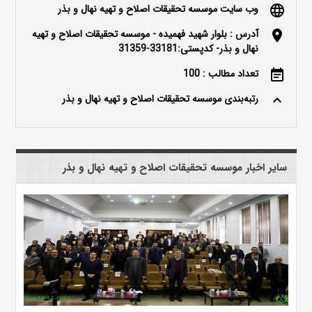
وب سایت موسسه تحقیقات اصلاح و تهیه نهال و بذر
language
آدرس : بلوار شهید فهمیده - موسسه تحقیقات اصلاح و تهیه
location_on
نهال و بذر- کدپستی:33181-31359
تعداد مطالب : 100
event_note
رتبه‌بندی موسسه تحقیقات اصلاح و تهیه نهال و بذر
keyboard_arrow_up
سایر اخبار موسسه تحقیقات اصلاح و تهیه نهال و بذر