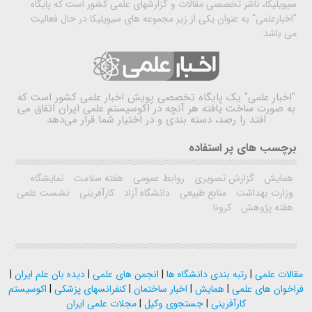
سیویلیکا، ناشر تخصصی مقالات و گزارشهای علمی کشور است که پایگاه
"اخبارعلمی" به عنوان یکی از زیر مجموعه های سیویلیکا در حال فعالیت
می باشد.
"اخبار علمی"
یک پایگاه تخصصی پویش اخبار علمی کشور است که
به صورت ساخت یافته هر آنچه در اکوسیستم علمی ایران اتفاق می
افتد را رصد، دسته بندی و در اختیار شما قرار می‌دهد
برچسب های پر استفاده
همایش
گزارش تصویری
روابط عمومی
هفته سلامت
نمایشگاه
وزارت بهداشت
منابع طبیعی
دانشگاه آزاد
کارآفرینی
نشست علمی
هفته پژوهش
کرونا
مقالات علمی
|
رتبه بندی دانشگاه ها
|
انجمن های علمی
|
دیده بان علم ایران
|
فراخوان های علمی
|
همایش
|
اخبار ساختمان
|
کنفرانسهای پزشکی
|
اکوسیستم
کارآفرینی
|
جستجوی وکیل
|
مجلات علمی ایران