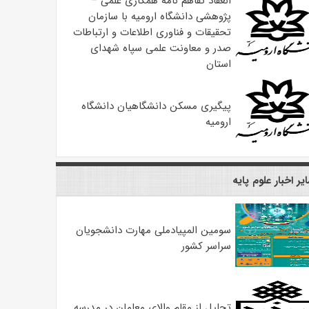
انعقاد تفاهم نامه همکاری علمی –
پژوهشی دانشگاه ارومیه با سازمان
تحقیقات و فناوری اطلاعات و ارتباطات
صدر و معاونت علمی سپاه شهدای
استان
پیگیری مسکن دانشگاهیان دانشگاه
ارومیه
یر اخبار علوم پایه
سومین المپیادملی مهارت دانشجویان
سراسر کشور
تجلیل از مقام والای معلمان در مدرسه