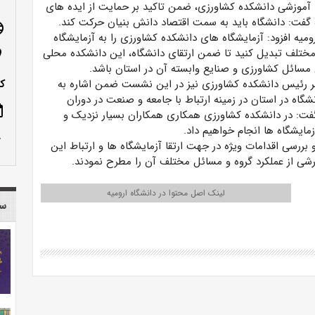
آموزشی دانشکده کشاورزی، ضمن تاکید بر حمایت از ایده های
 گفت: دانشگاه باید به سمت اقتصاد دانش بنیان حرکت کند.
age
میه افزود: آزمایشگاه های دانشکده کشاورزی را به آزمایشگاه
ختلف تبدیل کنید تا ضمن ارتقای دانشگاه، این دانشکده محلی
n_on
مسائل کشاورزی و صنایع وابسته آن در استان باشد.
هر رئیس دانشکده کشاورزی نیز در این نشست ضمن اشاره به
کدپ
نشگاه در استان در زمینه ارتباط با جامعه و صنعت در دوران
ote
ت: در دانشکده کشاورزی همکاری همکاران بسیار نزدیک و
مایشگاه ها انجام خواهیم داد.
row_up
ررسی اقدامات ویژه در جهت ارتقا آزمایشگاه ها و ارتباط این
رشی از عملکرد گروه و مسائل مختلف آن را مطرح نمودند.
لینک اصل محتوا در دانشگاه ارومیه
سا