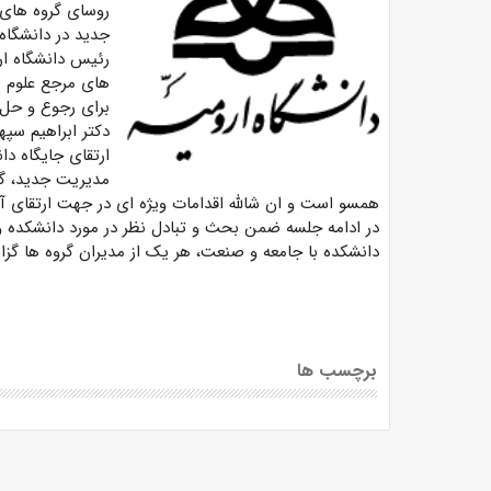
روسای گروه های 
جدید در دانشگاه
رئیس دانشگاه ارو
های مرجع علوم م
برای رجوع و حل 
دکتر ابراهیم سپ
ارتقای جایگاه دا
مدیریت جدید، گف
همسو است و ان شالله اقدامات ویژه ای در جهت ارتقای آز
در ادامه جلسه ضمن بحث و تبادل نظر در مورد دانشکده و ب
دانشکده با جامعه و صنعت، هر یک از مدیران گروه ها گزا
برچسب ها