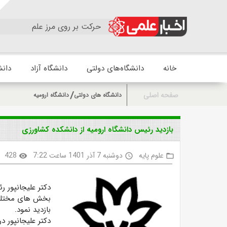
حرکت بر روی مرز علم
خانه
دانشگاه‌های دولتی
دانشگاه آزاد
دانش
صفحه اصلی
دانشگاه های دولتی
دانشگاه ارومیه
بازدید رئیس دانشگاه ارومیه از دانشکده کشاورزی
علوم پایه
دوشنبه 7 آذر 1401 ساعت 7:22
428
visibility
access_time
folder_open
دکتر علیجانپور رئ
بخش های مختلف 
بازدید نمود.
دکتر علیجانپور 