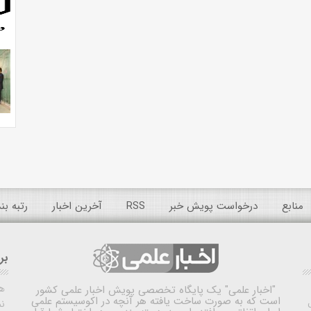
منابع
درخواست پویش خبر
RSS
آخرین اخبار
رتبه ب
بر
ه
"اخبار علمی"
یک پایگاه تخصصی پویش اخبار علمی کشور
است که به صورت ساخت یافته هر آنچه در اکوسیستم علمی
نم