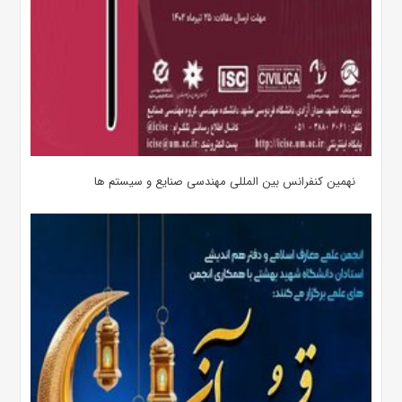
نهمین کنفرانس بین المللی مهندسی صنایع و سیستم­ ها