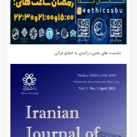
نشست های علمی درآمدی به اخلاق قرآنی