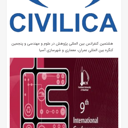
هشتمین کنفرانس بین المللی پژوهش در علوم و مهندسی و پنجمین
کنگره بین المللی عمران، معماری و شهرسازی آسیا