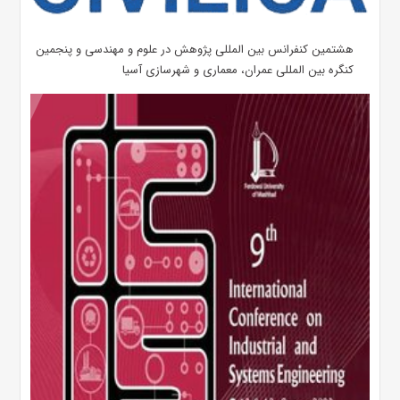
هشتمین کنفرانس بین المللی پژوهش در علوم و مهندسی و پنجمین
کنگره بین المللی عمران، معماری و شهرسازی آسیا