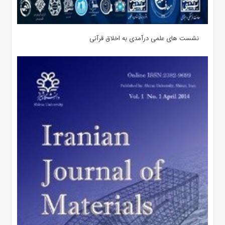
نشست های علمی درآمدی به اخلاق قرآنی