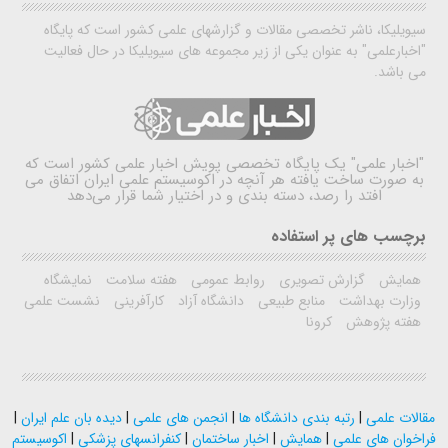
سیویلیکا، ناشر تخصصی مقالات و گزارشهای علمی کشور است که پایگاه
"اخبارعلمی" به عنوان یکی از زیر مجموعه های سیویلیکا در حال فعالیت
می باشد.
"اخبار علمی"
یک پایگاه تخصصی پویش اخبار علمی کشور است که
به صورت ساخت یافته هر آنچه در اکوسیستم علمی ایران اتفاق می
افتد را رصد، دسته بندی و در اختیار شما قرار می‌دهد
برچسب های پر استفاده
همایش
گزارش تصویری
روابط عمومی
هفته سلامت
نمایشگاه
وزارت بهداشت
منابع طبیعی
دانشگاه آزاد
کارآفرینی
نشست علمی
هفته پژوهش
کرونا
مقالات علمی
|
رتبه بندی دانشگاه ها
|
انجمن های علمی
|
دیده بان علم ایران
|
فراخوان های علمی
|
همایش
|
اخبار ساختمان
|
کنفرانسهای پزشکی
|
اکوسیستم