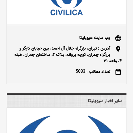
وب سایت سیویلیکا
language
آدرس : تهران، بزرگراه جلال آل احمد، بین خیابان کارگر و
location_on
بزرگراه چمران، کوچه پروانه، پلاک ۴، ساختمان چمران، طبقه
۴، واحد ۳۱
تعداد مطالب : 5083
event_note
سایر اخبار سیویلیکا