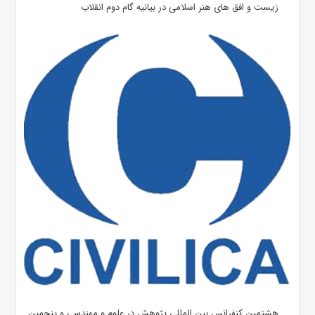
زیست و افق های هنر اسلامی در بیانیه گام دوم انقلاب
هشتمین کنفرانس بین المللی پژوهش در علوم و مهندسی و پنجمین