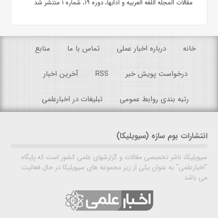
مقالات المجله اللغه العربیه و آدابها، دوره ۱۹، شماره ۱ منتشر شد
خانه
درباره اخبار عملی
تماس با ما
منابع
درخواست پویش خبر
RSS
آخرین اخبار
رتبه بندی روابط عمومی
تبلیغات در اخبارعلمی
انتشارات بوم سازه (سیویلیکا)
سیویلیکا، ناشر تخصصی مقالات و گزارشهای علمی کشور است که پایگاه
"اخبارعلمی" به عنوان یکی از زیر مجموعه های سیویلیکا در حال فعالیت
می باشد.