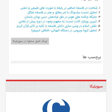
۱.
شناخت در فلسفه اساطیر در رابطه با صورت های طبیعی و ذهنی
۲.
تحلیل نسبت بیلدونگ با امر مطلق و هنر در فلسفه شلگل
۳.
جایگاه چکامه های هومر در نقل فرادهش دینی یونان باستان
۴.
تبیین رویکرد کانت نسبت به مفهوم وجود در دوره پیش از نقادی
۵.
نقش اسلام در بومی سازی دانش فلسفه با تکیه بر تاثیر قرآن کریم
۶.
تحلیل کرونا ویروس در دستگاه الهیاتی- اخلاقی اسپینوزا
لینک اصل محتوا در سیویلیکا
برچسب ها
سیویلیکا