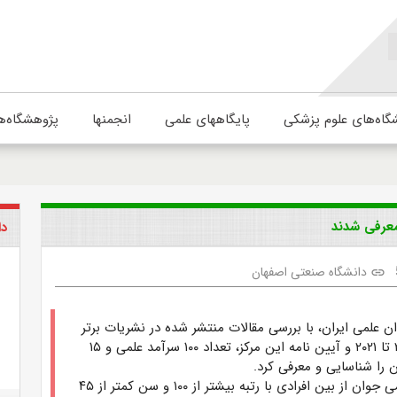
گاه‌های علوم پزشکی
پایگاههای علمی
انجمنها
پژوهشگاه‌ه
عرفی شدند
دا
دانشگاه صنعتی اصفهان
link
 علمی ایران، با بررسی مقالات منتشر شده در نشریات برتر
در سال های ۲۰۱۹ تا ۲۰۲۱ و آیین نامه این مرکز، تعداد ۱۰۰ سرآمد علمی و ۱۵
 را شناسایی و معرفی کرد.
این سرآمدان علمی جوان از بین افرادی با رتبه بیشتر از ۱۰۰ و سن کمتر از ۴۵