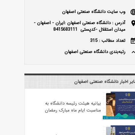
وب سایت دانشگاه صنعتی اصفهان
langu
آدرس : دانشگاه صنعتی اصفهان :ایران - اصفهان -
locatio
میدان استقلال -کدپستی 8415683111
تعداد مطالب : 315
event_n
رتبه‌بندی دانشگاه صنعتی اصفهان
keyboard_ar
یر اخبار دانشگاه صنعتی اصفهان
بیانیه هیئت رئیسه دانشگاه به
مناسبت ایام ماه مبارک رمضان