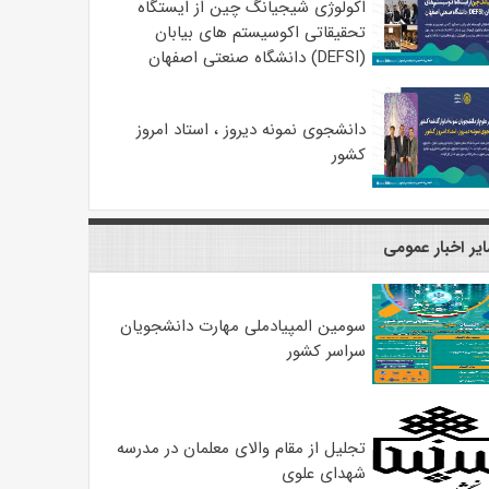
اکولوژی شیجیانگ چین از ایستگاه
تحقیقاتی اکوسیستم های بیابان
(DEFSI) دانشگاه صنعتی اصفهان
دانشجوی نمونه دیروز ، استاد امروز
کشور
یر اخبار عمومی
سومین المپیادملی مهارت دانشجویان
سراسر کشور
تجلیل از مقام والای معلمان در مدرسه
شهدای علوی