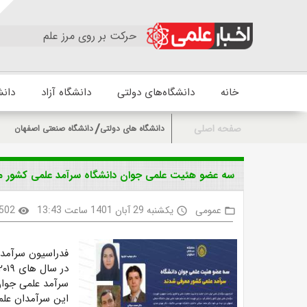
حرکت بر روی مرز علم
خانه
دانشگاه‌های دولتی
دانشگاه آزاد
دانش
صفحه اصلی
دانشگاه های دولتی
دانشگاه صنعتی اصفهان
سه عضو هئیت علمی جوان دانشگاه سرآمد علمی کشور م
عمومی
یکشنبه 29 آبان 1401 ساعت 13:43
502
visibility
access_time
folder_open
فدراسیون سرآمدان
سرآمد علمی جوان