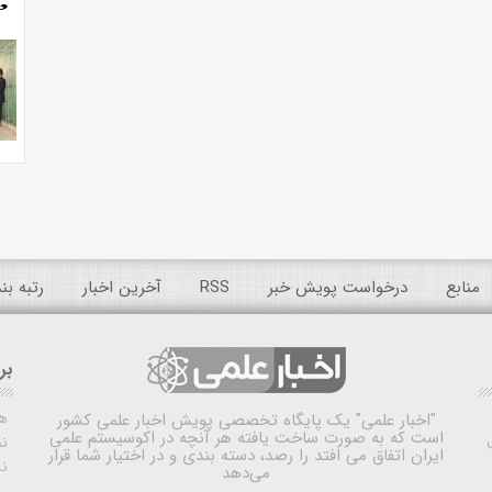
منابع
درخواست پویش خبر
RSS
آخرین اخبار
رتبه ب
بر
ه
"اخبار علمی"
یک پایگاه تخصصی پویش اخبار علمی کشور
است که به صورت ساخت یافته هر آنچه در اکوسیستم علمی
نم
ایران اتفاق می افتد را رصد، دسته بندی و در اختیار شما قرار
ن
می‌دهد