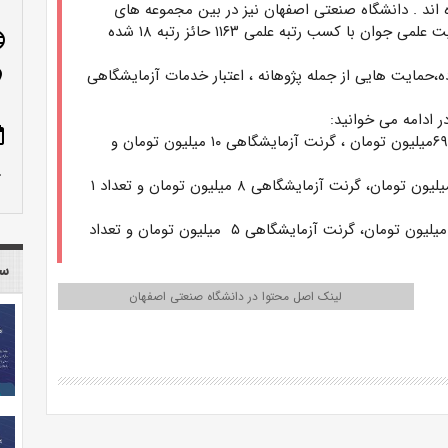
 اند
.
دانشگاه صنعتی اصفهان نیز در بین مجموعه های
داری اعضای هئیت علمی جوان با کسب رتبه علمی ۱۱۶۳ حائز رتبه ۱۸ شده
age
ده،حمایت هایی از جمله پژوهانه ، اعتبار خدمات آزمایشگاهی
n_on
 ادامه می خوانید:
ote
محمد سیلانی با رتبه ۲۶، اعتبار علمی ۵۹۶ ، پژوهانه نقدی ۶۹میلیون تومان ، گرنت آزمایشگاهی ۱۰ میلیون تومان و
row_up
مهدی عبدی رتبه ۳۹، اعتبار علمی ۴۴۸، پژوهانه نقدی ۵۰ میلیون تومان، گرنت آزمایشگاهی ۸ میلیون تومان و تعداد ۱
مهشید خرازیها رتبه ۱۰۳ اعتبار علمی ۱۲۰، پژوهانه نقدی ۳۰ میلیون تومان، گرنت آزمایشگاهی ۵ میلیون تومان و تعداد
سا
لینک اصل محتوا در دانشگاه صنعتی اصفهان