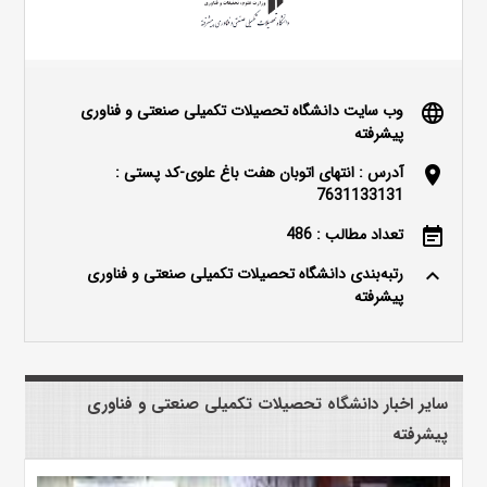
وب سایت دانشگاه تحصیلات تکمیلی صنعتی و فناوری
language
پیشرفته
آدرس : انتهای اتوبان هفت باغ علوی-کد پستی :
location_on
7631133131
تعداد مطالب : 486
event_note
رتبه‌بندی دانشگاه تحصیلات تکمیلی صنعتی و فناوری
keyboard_arrow_up
پیشرفته
سایر اخبار دانشگاه تحصیلات تکمیلی صنعتی و فناوری
پیشرفته