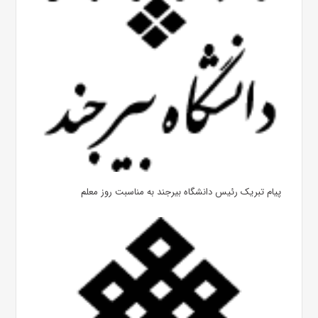
پیام تبریک رئیس دانشگاه بیرجند به مناسبت روز معلم