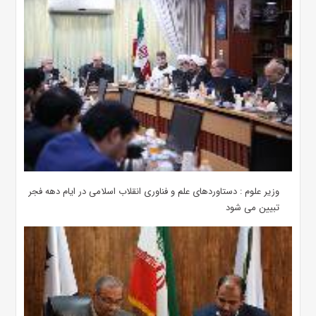
وزیر علوم : دستاوردهای علم و فناوری انقلاب اسلامی در ایام دهه فجر
تبیین می شود