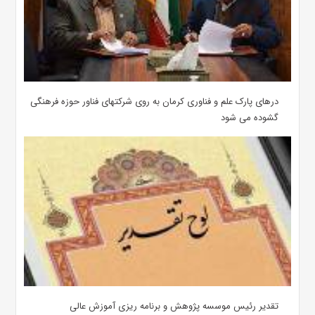
درهای پارک علم و فناوری کرمان به روی شرکتهای فناور حوزه فرهنگی
گشوده می شود
تقدیر رئیس موسسه پژوهش و برنامه ریزی آموزش عالی