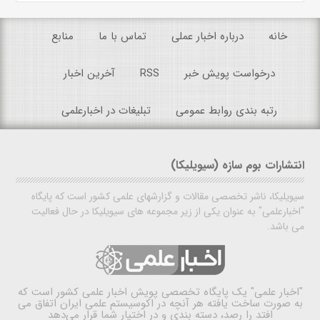
خانه
درباره اخبار عملی
تماس با ما
منابع
درخواست پویش خبر
RSS
آخرین اخبار
رتبه بندی روابط عمومی
تبلیغات در اخبارعلمی
انتشارات بوم سازه (سیویلیکا)
سیویلیکا، ناشر تخصصی مقالات و گزارشهای علمی کشور است که پایگاه
"اخبارعلمی" به عنوان یکی از زیر مجموعه های سیویلیکا در حال فعالیت
می باشد.
"اخبار علمی"
یک پایگاه تخصصی پویش اخبار علمی کشور است که
به صورت ساخت یافته هر آنچه در اکوسیستم علمی ایران اتفاق می
افتد را رصد، دسته بندی و در اختیار شما قرار می‌دهد