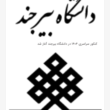
کنکور سراسری ۱۴۰۴ در دانشگاه بیرجند آغاز شد