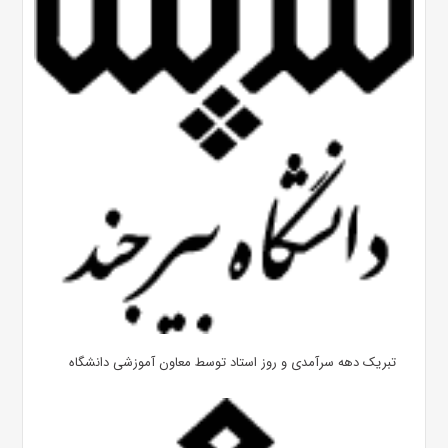
تبریک دهه سرآمدی و روز استاد توسط معاون آموزشی دانشگاه