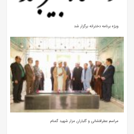
ویژه برنامه دخترانه برگزار شد
مراسم عطرافشانی و گلباران مزار شهید گمنام