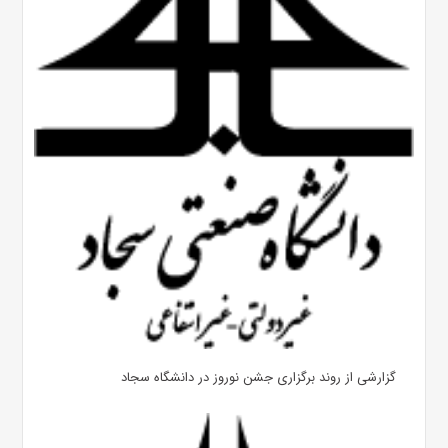
گزارشی از روند برگزاری جشن نوروز در دانشگاه سجاد