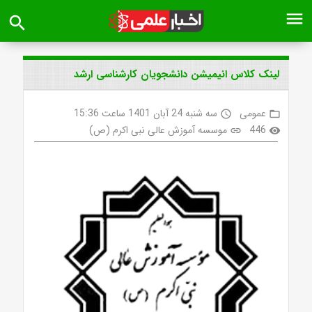
menu
search
لینک کلاس انیمیشن دانشجویان کارشناسی ارشد
عمومی
سه شنبه 24 آبان 1401 ساعت 15:36
access_time
folder_open
446
موسسه آموزش عالی نبی اکرم (ص)
link
visibility