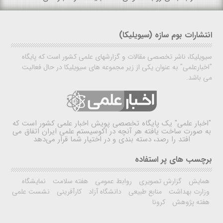
انتشارات بوم سازه (سیویلیکا)
سیویلیکا، ناشر تخصصی مقالات و گزارشهای علمی کشور است که پایگاه
"اخبارعلمی" به عنوان یکی از زیر مجموعه های سیویلیکا در حال فعالیت
می باشد.
"اخبار علمی"
یک پایگاه تخصصی پویش اخبار علمی کشور است که
به صورت ساخت یافته هر آنچه در اکوسیستم علمی ایران اتفاق می
افتد را رصد، دسته بندی و در اختیار شما قرار می‌دهد
برچسب های پر استفاده
همایش
گزارش تصویری
روابط عمومی
هفته سلامت
نمایشگاه
وزارت بهداشت
منابع طبیعی
دانشگاه آزاد
کارآفرینی
نشست علمی
هفته پژوهش
کرونا