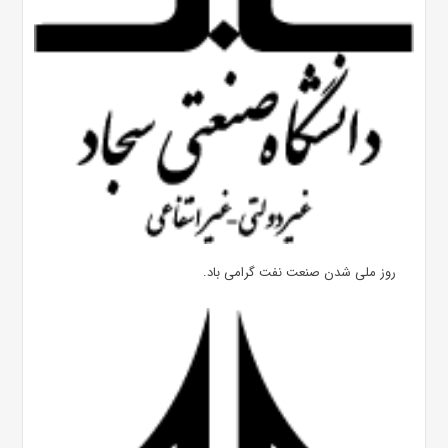
روز ملی شدن صنعت نفت گرامی باد.