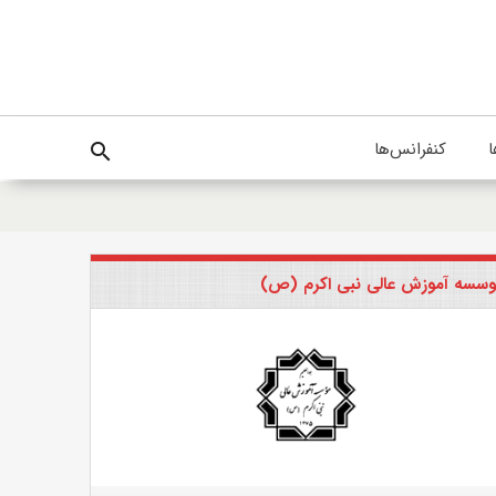
ا
کنفرانس‌ها
search
سسه آموزش عالی نبی اکرم (ص)