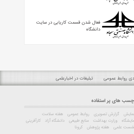
فعال شدن قسمت کاریابی در سایت
دانشگاه
ندی روابط عمومی
تبلیغات در اخبارعلمی
چسب های پر استفاده
مایش
گزارش تصویری
روابط عمومی
هفته سلامت
ایشگاه
وزارت بهداشت
منابع طبیعی
دانشگاه آزاد
کارآفرینی
شست علمی
هفته پژوهش
کرونا