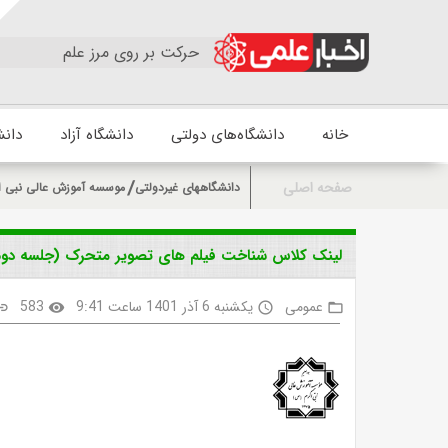
حرکت بر روی مرز علم
خانه
دانشگاه‌های دولتی
دانشگاه آزاد
دانش
صفحه اصلی
دانشگاههای غیردولتی
موسسه آموزش عالی نبی ا
لینک کلاس شناخت فیلم های تصویر متحرک (جلسه دوم
عمومی
یکشنبه 6 آذر 1401 ساعت 9:41
583
ink
visibility
access_time
folder_open