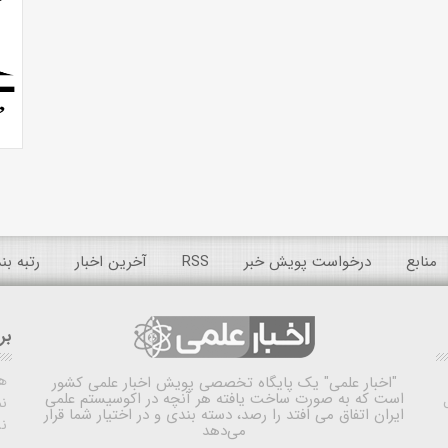
منابع
درخواست پویش خبر
RSS
آخرین اخبار
رتبه ب
بر
ه
"اخبار علمی"
یک پایگاه تخصصی پویش اخبار علمی کشور
است که به صورت ساخت یافته هر آنچه در اکوسیستم علمی
نم
ایران اتفاق می افتد را رصد، دسته بندی و در اختیار شما قرار
ن
می‌دهد