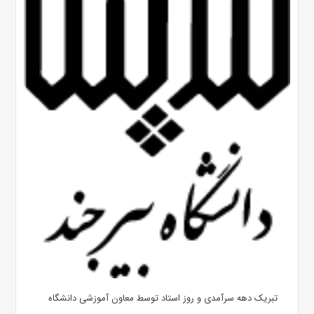
تبریک دهه سرآمدی و روز استاد توسط معاون آموزشی دانشگاه