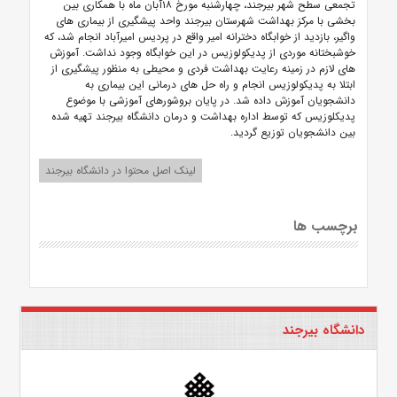
تجمعی سطح شهر بیرجند، چهارشنبه مورخ ۱۸آبان ماه با همکاری بین
بخشی با مرکز بهداشت شهرستان بیرجند واحد پیشگیری از بیماری ­های
واگیر، بازدید از خوابگاه دخترانه امیر واقع در پردیس امیرآباد انجام شد، که
خوشبختانه موردی از پدیکولوزیس در این خوابگاه وجود نداشت. آموزش
های لازم در زمینه رعایت بهداشت فردی و محیطی به منظور پیشگیری از
ابتلا به پدیکولوزیس انجام و راه­ حل های درمانی این بیماری به
دانشجویان آموزش داده شد. در پایان بروشورهای آموزشی با موضوع
پدیکلوزیس که توسط اداره بهداشت و درمان دانشگاه بیرجند تهیه شده
بین دانشجویان توزیع گردید.
لینک اصل محتوا در دانشگاه بیرجند
برچسب ها
دانشگاه بیرجند