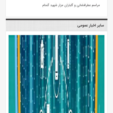
مراسم عطرافشانی و گلباران مزار شهید گمنام
سایر اخبار عمومی