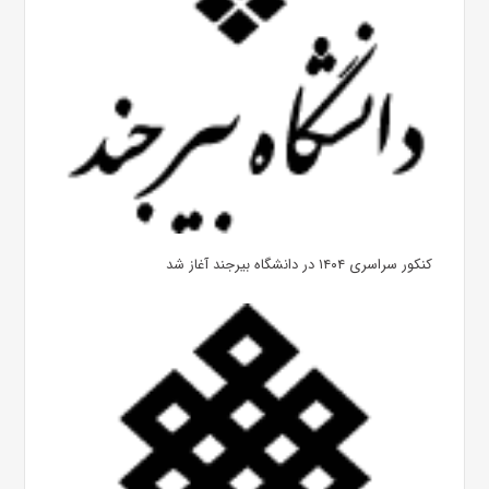
کنکور سراسری ۱۴۰۴ در دانشگاه بیرجند آغاز شد