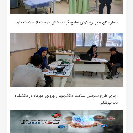
بیمارستان سبز، رویکردی جامع‌نگر به بخش مراقبت از سلامت دارد
اجرای طرح سنجش سلامت دانشجویان ورودی مهرماه در دانشکده
دندانپزشکی