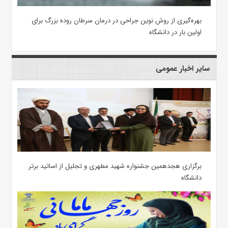
بهره‌گیری از روش نوین جراحی در درمان سرطان روده بزرگ برای
اولین بار در دانشگاه
سایر اخبار عمومی
برگزاری هجدهمین جشنواره شهید مطهری و تجلیل از اساتید برتر
دانشگاه