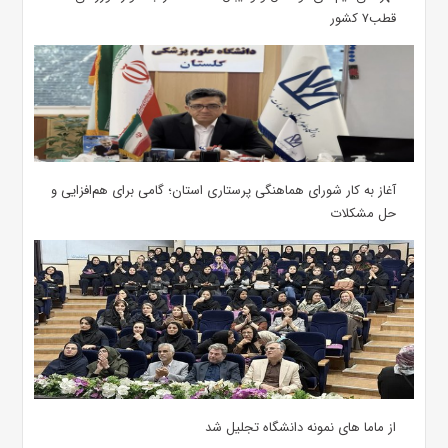
قطب۷ کشور
آغاز به کار شورای هماهنگی پرستاری استان؛ گامی برای هم‌افزایی و
حل مشکلات
از ماما های نمونه دانشگاه تجلیل شد