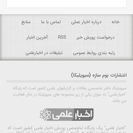
خانه
درباره اخبار عملی
تماس با ما
منابع
درخواست پویش خبر
RSS
آخرین اخبار
رتبه بندی روابط عمومی
تبلیغات در اخبارعلمی
انتشارات بوم سازه (سیویلیکا)
سیویلیکا، ناشر تخصصی مقالات و گزارشهای علمی کشور است که پایگاه
"اخبارعلمی" به عنوان یکی از زیر مجموعه های سیویلیکا در حال فعالیت
می باشد.
"اخبار علمی"
یک پایگاه تخصصی پویش اخبار علمی کشور است که
به صورت ساخت یافته هر آنچه در اکوسیستم علمی ایران اتفاق می