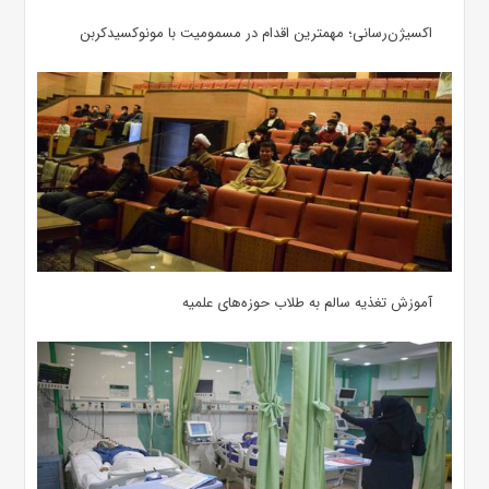
اکسیژن‌رسانی؛ مهمترین اقدام در مسمومیت با مونوکسیدکربن
آموزش تغذیه سالم به طلاب حوزه‌های علمیه